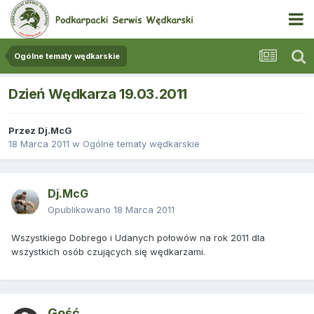
Ogólne tematy wędkarskie
Dzień Wędkarza 19.03.2011
Przez
Dj.McG
18 Marca 2011
w
Ogólne tematy wędkarskie
Dj.McG
Opublikowano
18 Marca 2011
Wszystkiego Dobrego i Udanych połowów na rok 2011 dla
wszystkich osób czujących się wędkarzami.
Gość