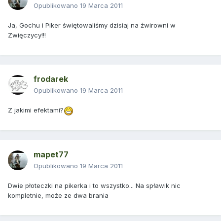
Opublikowano
19 Marca 2011
Ja, Gochu i Piker świętowaliśmy dzisiaj na żwirowni w
Zwięczycy!!!
frodarek
Opublikowano
19 Marca 2011
Z jakimi efektami?
mapet77
Opublikowano
19 Marca 2011
Dwie płoteczki na pikerka i to wszystko... Na spławik nic
kompletnie, może ze dwa brania