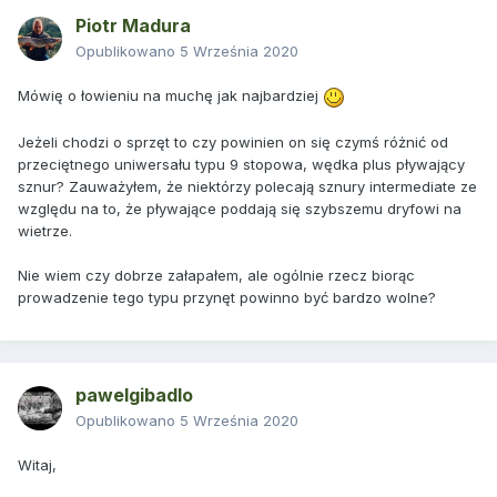
Piotr Madura
Opublikowano
5 Września 2020
Mówię o łowieniu na muchę jak najbardziej
Jeżeli chodzi o sprzęt to czy powinien on się czymś różnić od
przeciętnego uniwersału typu 9 stopowa, wędka plus pływający
sznur? Zauważyłem, że niektórzy polecają sznury intermediate ze
względu na to, że pływające poddają się szybszemu dryfowi na
wietrze.
Nie wiem czy dobrze załapałem, ale ogólnie rzecz biorąc
prowadzenie tego typu przynęt powinno być bardzo wolne?
pawelgibadlo
Opublikowano
5 Września 2020
Witaj,