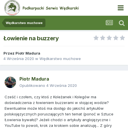
Wędkarstwo muchowe
Łowienie na buzzery
Przez
Piotr Madura
4 Września 2020
w
Wędkarstwo muchowe
Piotr Madura
Opublikowano
4 Września 2020
Cześć i czołem, czy ktoś z Koleżanek i Kolegów ma
doświadczenia z łowieniem buzzerami w stojącej wodzie?
Ewentualnie może ktoś ma dostęp do jakichś artykułów
polskojęzycznych poruszających ten temat (ponoć w Sztuce
Łowienia bywało)? Jeżeli chodzi o artykuły anglojęzyczne i
YouTube to powoli, krok za krokiem sobie analizuję... Z góry