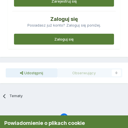
Zarejestruj się
Zaloguj się
Posiadasz już konto? Zaloguj się poniżej.
Zaloguj się
Udostępnij
Obserwujący
0
Tematy
Powiadomienie o plikach cookie