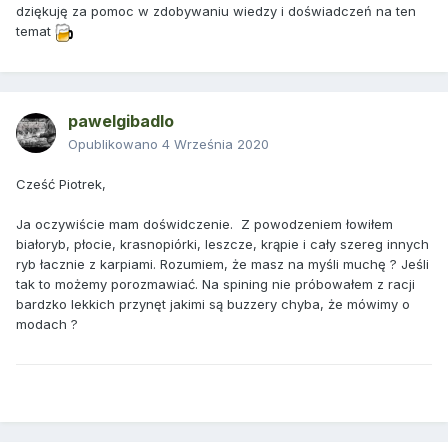
dziękuję za pomoc w zdobywaniu wiedzy i doświadczeń na ten
temat
pawelgibadlo
Opublikowano
4 Września 2020
Cześć Piotrek,
Ja oczywiście mam doświdczenie. Z powodzeniem łowiłem
białoryb, płocie, krasnopiórki, leszcze, krąpie i cały szereg innych
ryb łacznie z karpiami. Rozumiem, że masz na myśli muchę ? Jeśli
tak to możemy porozmawiać. Na spining nie próbowałem z racji
bardzko lekkich przynęt jakimi są buzzery chyba, że mówimy o
modach ?