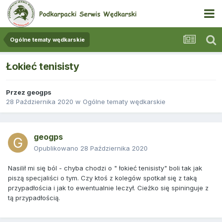
Ogólne tematy wędkarskie
Łokieć tenisisty
Przez
geogps
28 Października 2020
w
Ogólne tematy wędkarskie
geogps
Opublikowano
28 Października 2020
Nasilił mi się ból - chyba chodzi o " łokieć tenisisty" boli tak jak
piszą specjaliści o tym. Czy ktoś z kolegów spotkał się z taką
przypadłościa i jak to ewentualnie leczył. Cieżko się spininguje z
tą przypadłością.