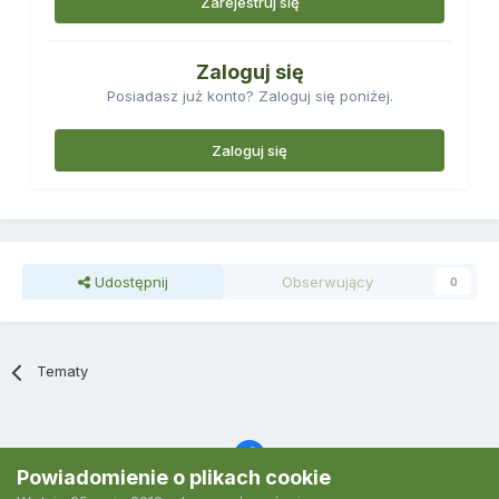
Zarejestruj się
Zaloguj się
Posiadasz już konto? Zaloguj się poniżej.
Zaloguj się
Udostępnij
Obserwujący
0
Tematy
Powiadomienie o plikach cookie