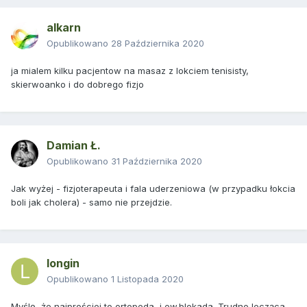
alkarn
Opublikowano
28 Października 2020
ja mialem kilku pacjentow na masaz z lokciem tenisisty,
skierwoanko i do dobrego fizjo
Damian Ł.
Opublikowano
31 Października 2020
Jak wyżej - fizjoterapeuta i fala uderzeniowa (w przypadku łokcia
boli jak cholera) - samo nie przejdzie.
longin
Opublikowano
1 Listopada 2020
Myślę, że najprościej to ortopeda, i ew.blokada. Trudno lecząca