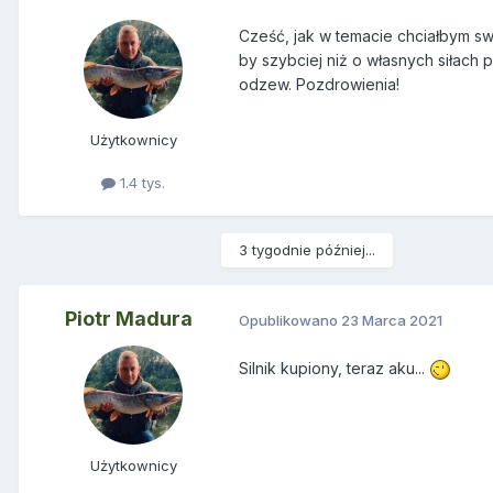
Cześć, jak w temacie chciałbym s
by szybciej niż o własnych siłach
odzew. Pozdrowienia!
Użytkownicy
1.4 tys.
3 tygodnie później...
Piotr Madura
Opublikowano
23 Marca 2021
Silnik kupiony, teraz aku...
Użytkownicy