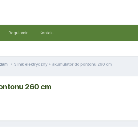
Regulamin
Kontakt
ddam
Silnik elektryczny + akumulator do pontonu 260 cm
 pontonu 260 cm