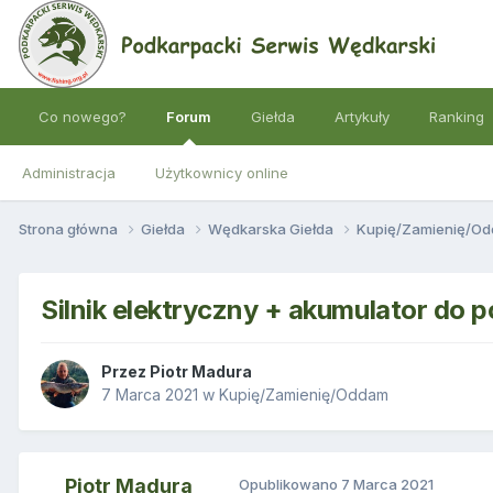
Co nowego?
Forum
Giełda
Artykuły
Ranking
Administracja
Użytkownicy online
Strona główna
Giełda
Wędkarska Giełda
Kupię/Zamienię/O
Silnik elektryczny + akumulator do
Przez
Piotr Madura
7 Marca 2021
w
Kupię/Zamienię/Oddam
Piotr Madura
Opublikowano
7 Marca 2021