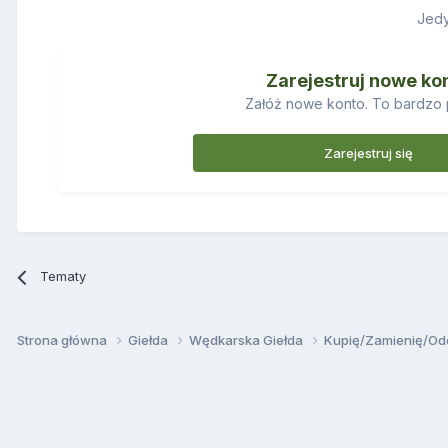
Jedy
Zarejestruj nowe ko
Załóż nowe konto. To bardzo 
Zarejestruj się
Tematy
Strona główna
Giełda
Wędkarska Giełda
Kupię/Zamienię/O