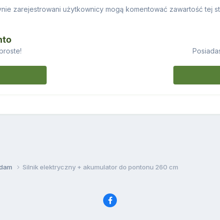
nie zarejestrowani użytkownicy mogą komentować zawartość tej st
nto
proste!
Posiadas
ddam
Silnik elektryczny + akumulator do pontonu 260 cm