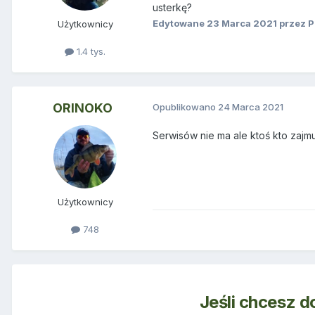
usterkę?
Edytowane
23 Marca 2021
przez P
Użytkownicy
1.4 tys.
ORINOKO
Opublikowano
24 Marca 2021
Serwisów nie ma ale ktoś kto zajm
Użytkownicy
748
Jeśli chcesz d