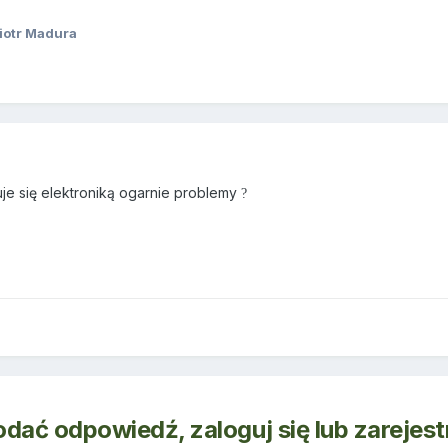
iotr Madura
uje się elektroniką ogarnie problemy
?
odać odpowiedź, zaloguj się lub zarejes