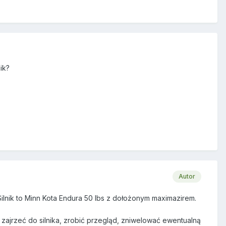
ik?
Autor
Silnik to Minn Kota Endura 50 lbs z dołożonym maximazirem.
 zajrzeć do silnika, zrobić przegląd, zniwelować ewentualną