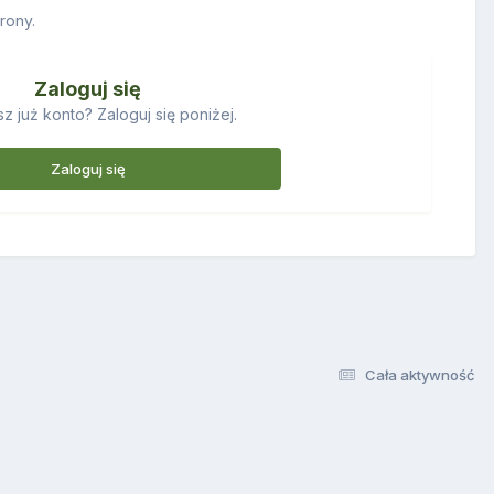
rony.
Zaloguj się
z już konto? Zaloguj się poniżej.
Zaloguj się
Cała aktywność