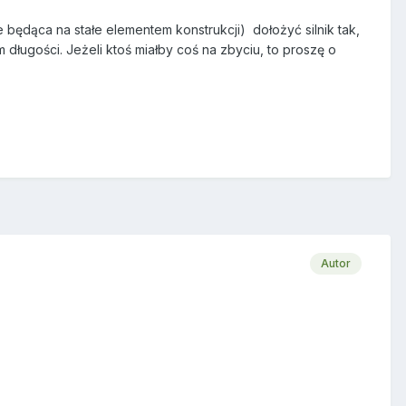
ędąca na stałe elementem konstrukcji) dołożyć silnik tak,
długości. Jeżeli ktoś miałby coś na zbyciu, to proszę o
Autor