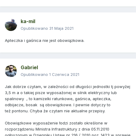
ka-mil
Opublikowano
31 Maja 2021
Apteczka i gaśnica nie jest obowiązkowa.
Gabriel
Opublikowano
1 Czerwca 2021
Jak dobrze czytam, w zależności od długości jednostki tj powyżej
3,5 m a o takiej pisze wyposażonej w silnik elektryczny lub
spalinowy , to kamizelki ratunkowe, gaśnica, apteczka,
odbijacze, bosak są obowiązkowe. I pewnie dotyczy to
też pontonu. Chyba że czytam nie aktualne przepisy.
Obowiązkowe wyposażenie łodzi zostało określone w
rozporządzeniu Ministra Infrastruktury z dnia 05.11.2010
ogłoszonym w Dzienniku Ustaw nr 216 / 2010 poz. 1423 w sprawie