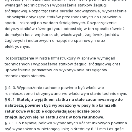
wymagań technicznych i wyposażenia statków żeglugi
śródlądowej. Rozporządzenie określa obowiązkowe, wyposażenie
i obowiązki dotyczące statków przeznaczonych do uprawiania
sportu i rekreacji na wodach śródlądowych. Rozporządzenie
dotyczy statków różnego typu i odnosi się w ten sposób również
do małych łodzi wędkarskich, wiosłowych, żaglówek, jachtów
żaglowych i motorowych o napędzie spalinowym oraz
elektrycznym.
Rozporządzenie Ministra Infrastruktury w sprawie wymagań
technicznych i wyposażenia statków żeglugi śródlądowej oraz
upoważnienia podmiotów do wykonywania przeglądów
technicznych statków.
§ 4. 3. Wyposażenie ruchome powinno być właściwie
rozmieszczone i utrzymywane we właściwym stanie technicznym.
§ 6. 1. Statek, z wyjątkiem statku na stałe zacumowanego do
nabrzeża, powinien być wyposażony w pasy lub kamizelki
ratunkowe w liczbie odpowiadającej liczbie osób
znajdujących się na statku oraz w koła ratunkowe
.
§ 7. 1. Co najmniej połowa wymaganych kół ratunkowych powinna
być wyposażona w nietonącą linkę o średnicy 8-11 mm i długości