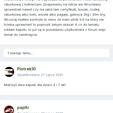
ratunkową z kołnierzem (znajomemu na odrze we Wrocławiu
sprawdzali nawet czy ma jakiś tam certyfikat), bosak, rzutkę
ratunkową albo koło, wiosła albo pagaje, gaśnicę 2kg i 30m liny.
Wczoraj miałem kontrole to mimo że mam silnik 9.9 na który nie
trzeba uprawnień to poprosili żebym okazał. A co do tematu
oddam kapoki, to już są w posiadaniu użytkownika z forum więc
temat do zamknięcia.
1 miesiąc temu...
Piotrek10
Opublikowano
27 Lipca 2021
Miał byś dwa kapoki dla dzieci 4 i 7 lat
?
papltr