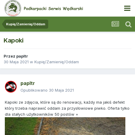
Kupię/Zamienię/Oddam
Kapoki
Przez
papltr
30 Maja 2021
w
Kupię/Zamienię/Oddam
papltr
Opublikowano
30 Maja 2021
Kapoki ze zdjęcia, które są do renowacji, każdy ma jakiś defekt
który trzeba naprawić oddam za przysłowiowe piwko. Oferta tylko
dla stałych użytkowników 50 postów +