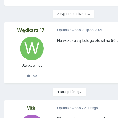
2 tygodnie później...
Wędkarz 17
Opublikowano
9 Lipca 2021
Na wisłoku są kolega złowił na 50
Użytkownicy
169
4 lata później...
Mtk
Opublikowano
22 Lutego