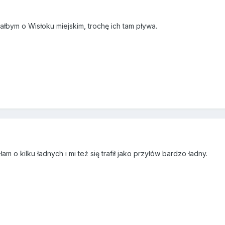
łbym o Wisłoku miejskim, trochę ich tam pływa.
am o kilku ładnych i mi też się trafił jako przyłów bardzo ładny.