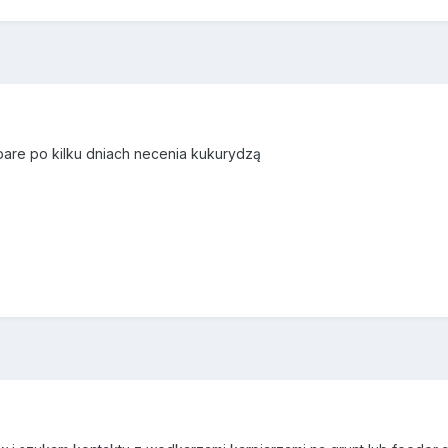
 pare po kilku dniach necenia kukurydzą