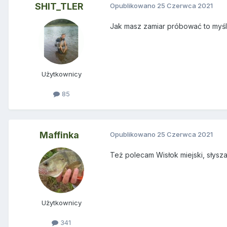
SHIT_TLER
Opublikowano
25 Czerwca 2021
Jak masz zamiar próbować to myśla
Użytkownicy
85
Maffinka
Opublikowano
25 Czerwca 2021
Też polecam Wisłok miejski, słyszał
Użytkownicy
341