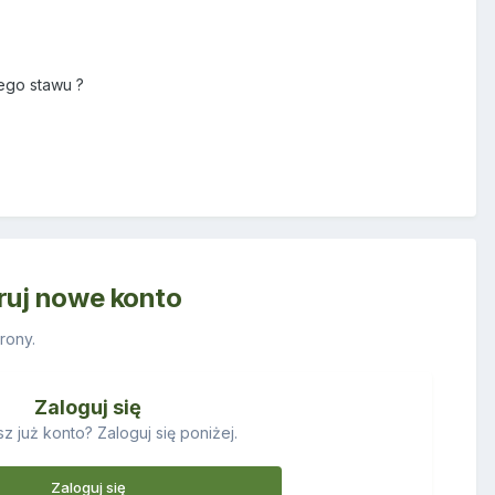
ego stawu ?
truj nowe konto
rony.
Zaloguj się
z już konto? Zaloguj się poniżej.
Zaloguj się