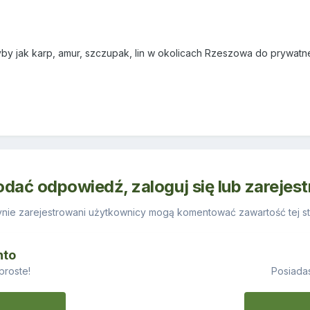
by jak karp, amur, szczupak, lin w okolicach Rzeszowa do prywatn
odać odpowiedź, zaloguj się lub zarejes
nie zarejestrowani użytkownicy mogą komentować zawartość tej st
nto
proste!
Posiadas