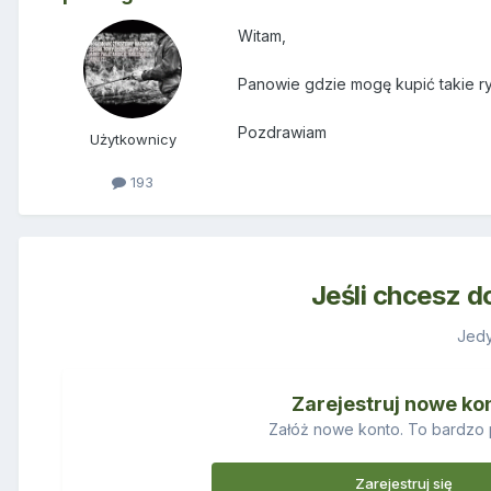
Witam,
Panowie gdzie mogę kupić takie ry
Pozdrawiam
Użytkownicy
193
Jeśli chcesz d
Jedy
Zarejestruj nowe ko
Załóż nowe konto. To bardzo 
Zarejestruj się