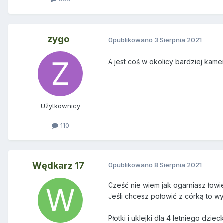
zygo
Opublikowano
3 Sierpnia 2021
A jest coś w okolicy bardziej kame
Użytkownicy
110
Wędkarz 17
Opublikowano
8 Sierpnia 2021
Cześć nie wiem jak ogarniasz łowi
Jeśli chcesz połowić z córką to w
Płotki i uklejki dla 4 letniego dzi