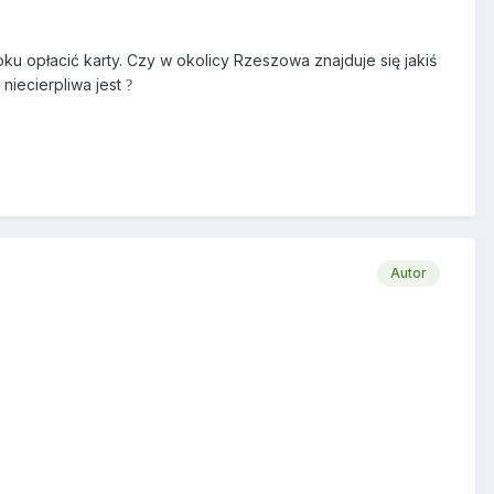
oku opłacić karty. Czy w okolicy Rzeszowa znajduje się jakiś
niecierpliwa jest
?
Autor