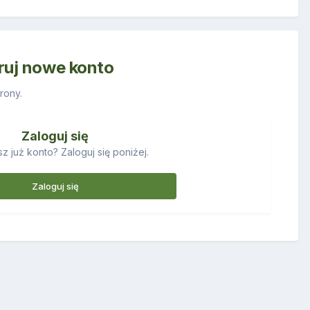
truj nowe konto
rony.
Zaloguj się
z już konto? Zaloguj się poniżej.
Zaloguj się