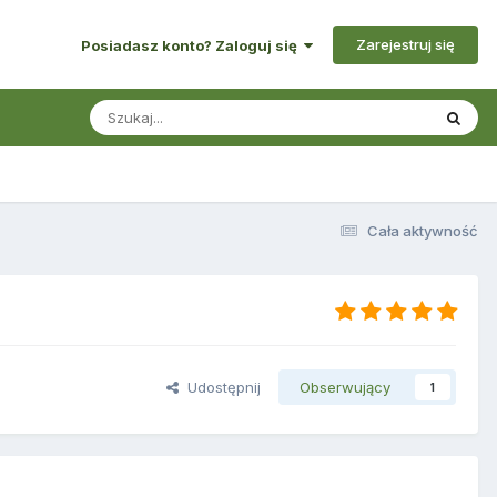
Zarejestruj się
Posiadasz konto? Zaloguj się
Cała aktywność
Udostępnij
Obserwujący
1