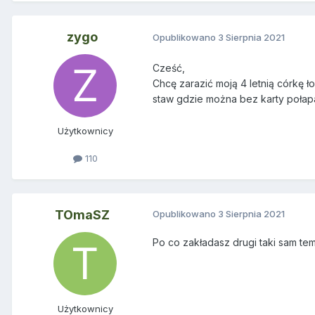
zygo
Opublikowano
3 Sierpnia 2021
Cześć,
Chcę zarazić moją 4 letnią córkę ł
staw gdzie można bez karty połapa
Użytkownicy
110
TOmaSZ
Opublikowano
3 Sierpnia 2021
Po co zakładasz drugi taki sam te
Użytkownicy