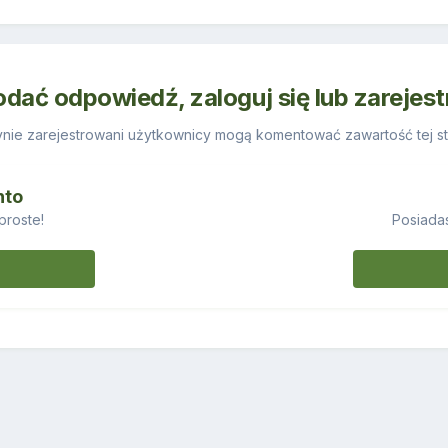
odać odpowiedź, zaloguj się lub zarejes
nie zarejestrowani użytkownicy mogą komentować zawartość tej st
nto
proste!
Posiadas