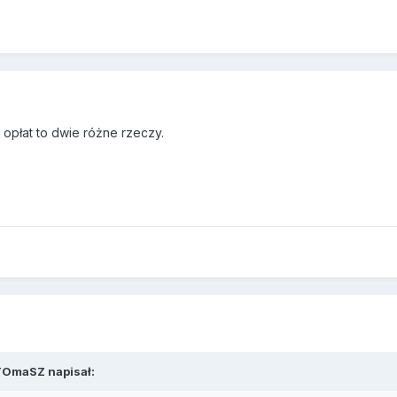
 opłat to dwie różne rzeczy.
TOmaSZ
napisał: