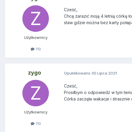
Cześć,
Chcę zarazić moją 4 letnią córkę ł
staw gdzie można bez karty połapa
Użytkownicy
110
zygo
Opublikowano
30 Lipca 2021
Cześć,
Prosiłbym o odpowiedź w tym tem
Córka zaczęła wakacje i strasznie
Użytkownicy
110