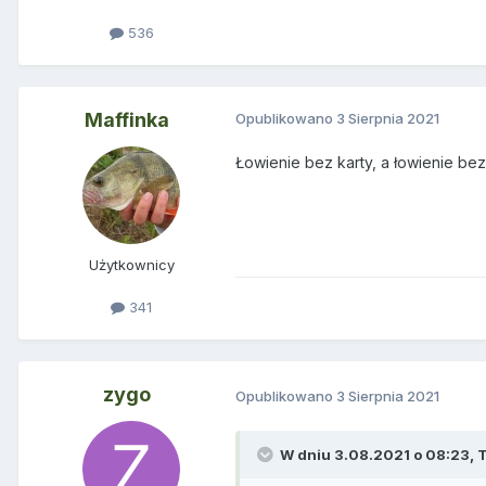
536
Maffinka
Opublikowano
3 Sierpnia 2021
Łowienie bez karty, a łowienie bez
Użytkownicy
341
zygo
Opublikowano
3 Sierpnia 2021
W dniu 3.08.2021 o 08:23,