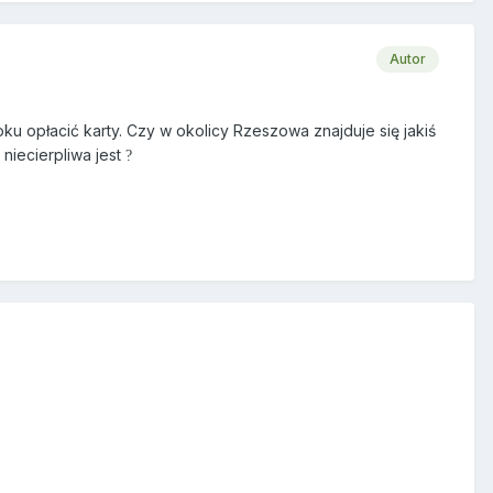
Autor
oku opłacić karty. Czy w okolicy Rzeszowa znajduje się jakiś
niecierpliwa jest
?