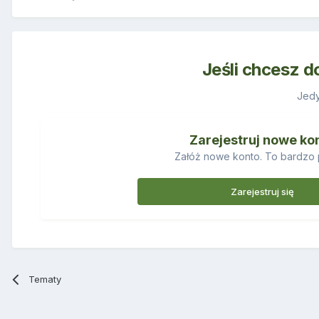
Jeśli chcesz d
Jedy
Zarejestruj nowe ko
Załóż nowe konto. To bardzo 
Zarejestruj się
Tematy