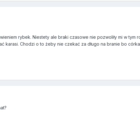
owieniem rybek. Niestety ale braki czasowe nie pozwoliły mi w tym r
ć karasi. Chodzi o to żeby nie czekać za długo na branie bo córka 
mat?