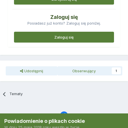
Zaloguj się
Posiadasz już konto? Zaloguj się poniżej.
Zaloguj się
Udostępnij
Obserwujący
1
Tematy
Powiadomienie o plikach cookie
W dniu 25 maja 2018 roku weszło w życie