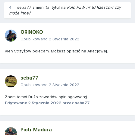
4 l
seba77
zmienił(a) tytuł na
Kolo PZW nr 10 Rzeszów czy
może inne?
ORINOKO
Opublikowano
2 Stycznia 2022
Kleń Strzyżów polecam. Możesz opłacić na Akacjowej.
seba77
Opublikowano
2 Stycznia 2022
Znam temat.Dużo zawodów spiningowych;)
Edytowane
2 Stycznia 2022
przez seba77
Piotr Madura