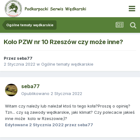
Ogólne tematy wędkarskie
Kolo PZW nr 10 Rzeszów czy może inne?
Przez
seba77
2 Stycznia 2022
w
Ogólne tematy wędkarskie
seba77
Opublikowano
2 Stycznia 2022
Witam czy należy lub należał ktoś to tego koła?Proszę o opinię?
Tzn... czy są zawody wędkarskie, jaki klimat? Czy polecacie jakieś
inne może kolo w Rzeszowie;)?
Edytowane
2 Stycznia 2022
przez seba77