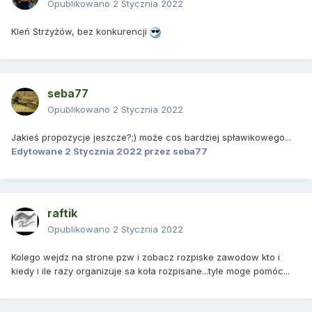
Opublikowano
2 Stycznia 2022
Kleń Strzyżów, bez konkurencji
seba77
Opublikowano
2 Stycznia 2022
Jakieś propozycje jeszcze?;) może cos bardziej spławikowego...
Edytowane
2 Stycznia 2022
przez seba77
raftik
Opublikowano
2 Stycznia 2022
Kolego wejdz na strone pzw i zobacz rozpiske zawodow kto i
kiedy i ile razy organizuje sa koła rozpisane...tyle moge pomóc...