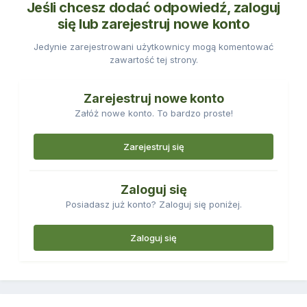
Jeśli chcesz dodać odpowiedź, zaloguj
się lub zarejestruj nowe konto
Jedynie zarejestrowani użytkownicy mogą komentować
zawartość tej strony.
Zarejestruj nowe konto
Załóż nowe konto. To bardzo proste!
Zarejestruj się
Zaloguj się
Posiadasz już konto? Zaloguj się poniżej.
Zaloguj się