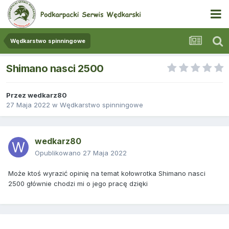
Wędkarstwo spinningowe
Shimano nasci 2500
Przez
wedkarz80
27 Maja 2022
w
Wędkarstwo spinningowe
wedkarz80
Opublikowano
27 Maja 2022
Może ktoś wyrazić opinię na temat kołowrotka Shimano nasci
2500 głównie chodzi mi o jego pracę dzięki