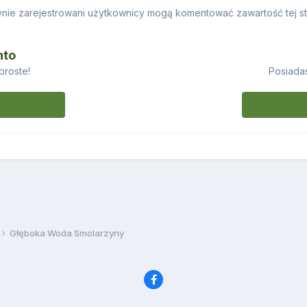
nie zarejestrowani użytkownicy mogą komentować zawartość tej st
nto
proste!
Posiadas
Głęboka Woda Smolarzyny