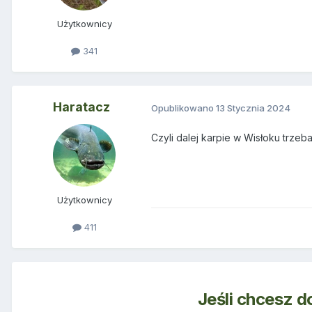
Użytkownicy
341
Haratacz
Opublikowano
13 Stycznia 2024
Czyli dalej karpie w Wisłoku trzeb
Użytkownicy
411
Jeśli chcesz d