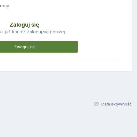
rony.
Zaloguj się
z już konto? Zaloguj się poniżej.
Zaloguj się
Cała aktywność