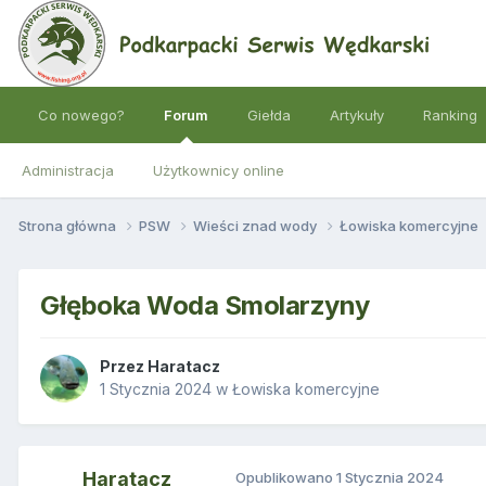
Co nowego?
Forum
Giełda
Artykuły
Ranking
Administracja
Użytkownicy online
Strona główna
PSW
Wieści znad wody
Łowiska komercyjne
Głęboka Woda Smolarzyny
Przez
Haratacz
1 Stycznia 2024
w
Łowiska komercyjne
Haratacz
Opublikowano
1 Stycznia 2024