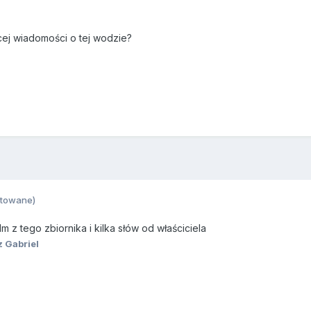
cej wiadomości o tej wodzie?
ytowane)
lm z tego zbiornika i kilka słów od właściciela
 Gabriel