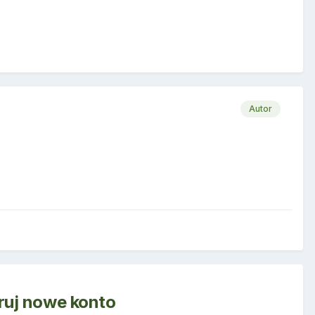
Autor
truj nowe konto