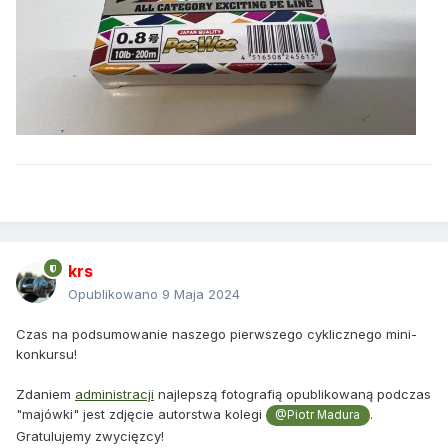
krs
Opublikowano
9 Maja 2024
Czas na podsumowanie naszego pierwszego cyklicznego mini-
konkursu!
Zdaniem
administracji
najlepszą fotografią opublikowaną podczas
"majówki" jest zdjęcie autorstwa kolegi
.
@Piotr Madura
Gratulujemy zwycięzcy!