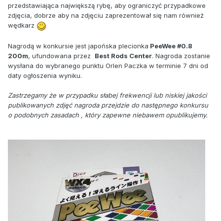
przedstawiająca największą rybę, aby ograniczyć przypadkowe
zdjęcia, dobrze aby na zdjęciu zaprezentował się nam również
wędkarz
Nagrodą w konkursie jest japońska plecionka
PeeWee #0.8
200m
, ufundowana przez
Best Rods Center
. Nagroda zostanie
wysłana do wybranego punktu Orlen Paczka w terminie 7 dni od
daty ogłoszenia wyniku.
Zastrzegamy że w przypadku słabej frekwencji lub niskiej jakości
publikowanych zdjęć nagroda przejdzie do następnego konkursu
o podobnych zasadach , który zapewne niebawem opublikujemy.