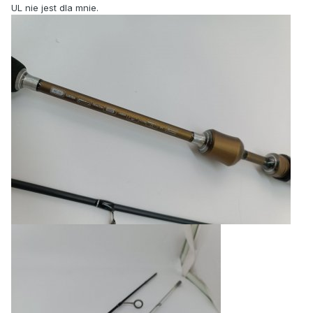
UL nie jest dla mnie.