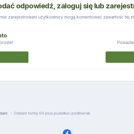
odać odpowiedź, zaloguj się lub zarejes
nie zarejestrowani użytkownicy mogą komentować zawartość tej st
nto
proste!
Posiadas
ddam
Oddam torbę SG plus pudełka i podbierak