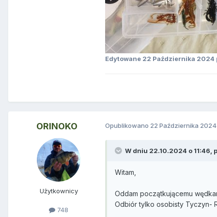
Edytowane
22 Października 2024
ORINOKO
Opublikowano
22 Października 2024
W dniu 22.10.2024 o 11:46,
Witam,
Użytkownicy
Oddam początkującemu wędka
Odbiór tylko osobisty Tyczyn
748