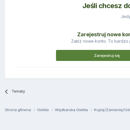
Jeśli chcesz d
Jedy
Zarejestruj nowe ko
Załóż nowe konto. To bardzo 
Zarejestruj się
Tematy
Strona główna
Giełda
Wędkarska Giełda
Kupię/Zamienię/O