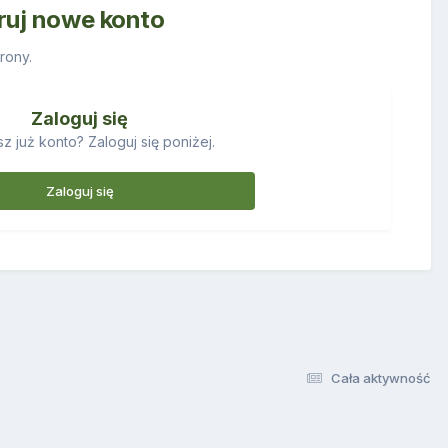
truj nowe konto
rony.
Zaloguj się
z już konto? Zaloguj się poniżej.
Zaloguj się
Cała aktywność