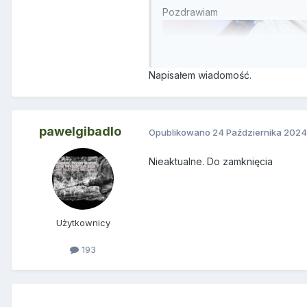
Pozdrawiam
Napisałem wiadomość.
pawelgibadlo
Opublikowano
24 Października 2024
Nieaktualne. Do zamknięcia
Użytkownicy
193