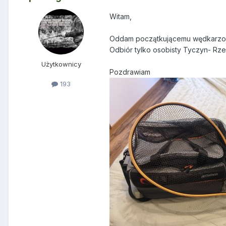
Witam,
Oddam początkującemu wędkarzo
Odbiór tylko osobisty Tyczyn- R
Użytkownicy
Pozdrawiam
193