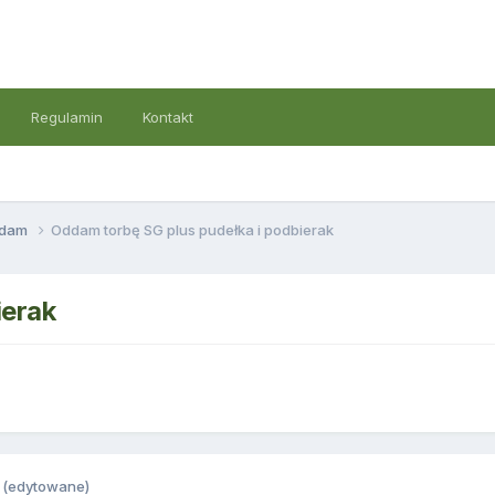
Regulamin
Kontakt
ddam
Oddam torbę SG plus pudełka i podbierak
ierak
(edytowane)