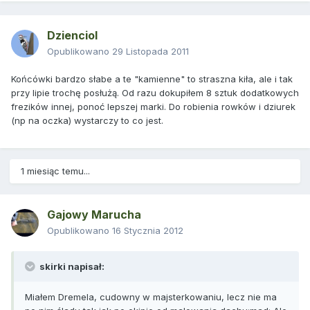
Dzienciol
Opublikowano
29 Listopada 2011
Końcówki bardzo słabe a te "kamienne" to straszna kiła, ale i tak
przy lipie trochę posłużą. Od razu dokupiłem 8 sztuk dodatkowych
frezików innej, ponoć lepszej marki. Do robienia rowków i dziurek
(np na oczka) wystarczy to co jest.
1 miesiąc temu...
Gajowy Marucha
Opublikowano
16 Stycznia 2012
skirki napisał:
Miałem Dremela, cudowny w majsterkowaniu, lecz nie ma