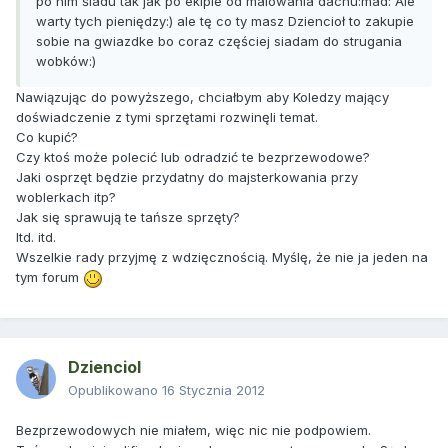
po nim śladu tak jak po ekipie od malowania dachu:mad: Ale
warty tych pieniędzy:) ale tę co ty masz Dziencioł to zakupie
sobie na gwiazdke bo coraz częściej siadam do strugania
wobków:)
Nawiązując do powyższego, chciałbym aby Koledzy mający
doświadczenie z tymi sprzętami rozwinęli temat.
Co kupić?
Czy ktoś może polecić lub odradzić te bezprzewodowe?
Jaki osprzęt będzie przydatny do majsterkowania przy
woblerkach itp?
Jak się sprawują te tańsze sprzęty?
Itd. itd.
Wszelkie rady przyjmę z wdzięcznością. Myślę, że nie ja jeden na
tym forum
Dzienciol
Opublikowano
16 Stycznia 2012
Bezprzewodowych nie miałem, więc nic nie podpowiem.