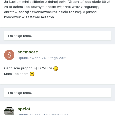
Ja kupiłem mini szlifierke z dolnej półki "Graphite" cos około 60 zł
za to dałem i po pewnym czasie włącznik wraz z regulacją
obrotow zaczął szwankowac(raz działa raz nie). A jakość
końcówek w zestawie mizerna.
1 miesiąc temu...
seemoore
Opublikowano
24 Lutego 2012
Osobiście proponuję DRMEL'a
...
Mam i polecam
.
1 miesiąc temu...
opelot
Opublikowano
21 Kwietnia 2012