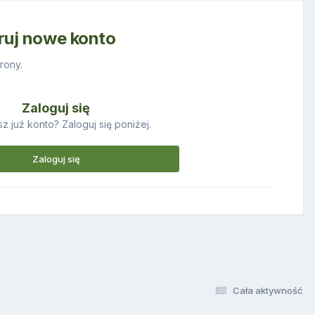
truj nowe konto
rony.
Zaloguj się
z już konto? Zaloguj się poniżej.
Zaloguj się
Cała aktywność