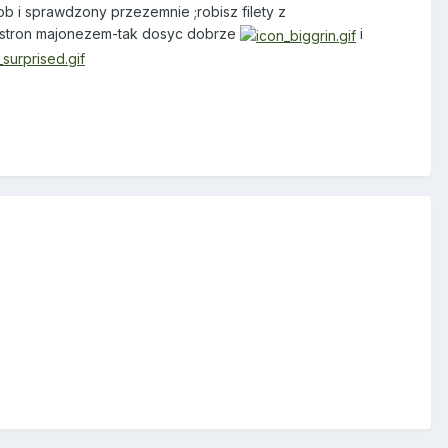
b i sprawdzony przezemnie ;robisz filety z
bu stron majonezem-tak dosyc dobrze
i