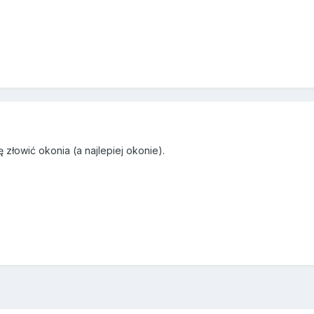
 złowić okonia (a najlepiej okonie).