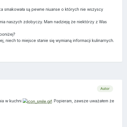
ka smakowała są pewne niuanse o których nie wszyscy
ania naszych zdobyczy. Mam nadzieję że niektórzy z Was
 poniżej?
niech to miejsce stanie się wymianą informacji kulinarnych.
Autor
nia w kuchni
. Popieram, zawsze uważałem że