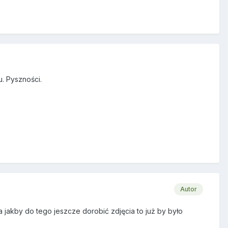
u. Pyszności.
Autor
 jakby do tego jeszcze dorobić zdjęcia to już by było