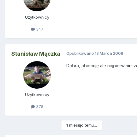
Użytkownicy
347
Stanisław Mączka
Opublikowano
13 Marca 2008
Dobra, obiecuję ale najpierw muszę
Użytkownicy
378
1 miesiąc temu...