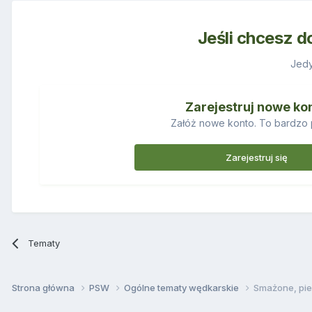
Jeśli chcesz d
Jedy
Zarejestruj nowe ko
Załóż nowe konto. To bardzo 
Zarejestruj się
Tematy
Strona główna
PSW
Ogólne tematy wędkarskie
Smażone, pi