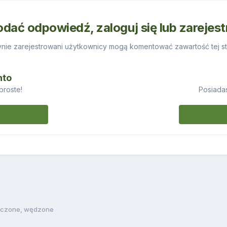
odać odpowiedź, zaloguj się lub zarejes
nie zarejestrowani użytkownicy mogą komentować zawartość tej st
nto
proste!
Posiadas
eczone, wędzone