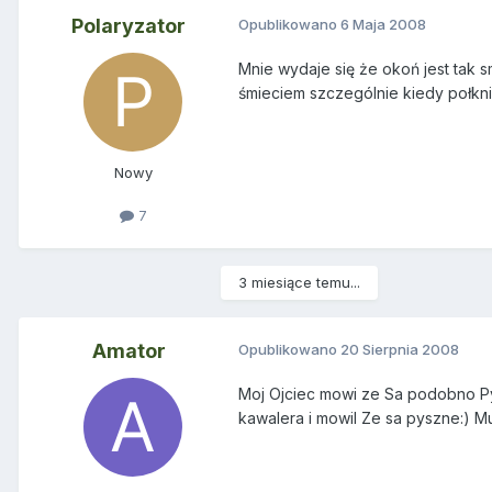
Polaryzator
Opublikowano
6 Maja 2008
Mnie wydaje się że okoń jest tak s
śmieciem szczególnie kiedy połkni
Nowy
7
3 miesiące temu...
Amator
Opublikowano
20 Sierpnia 2008
Moj Ojciec mowi ze Sa podobno Pys
kawalera i mowil Ze sa pyszne:) M