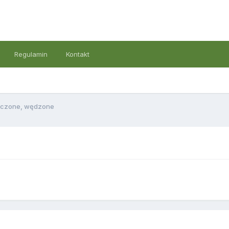
Regulamin
Kontakt
eczone, wędzone