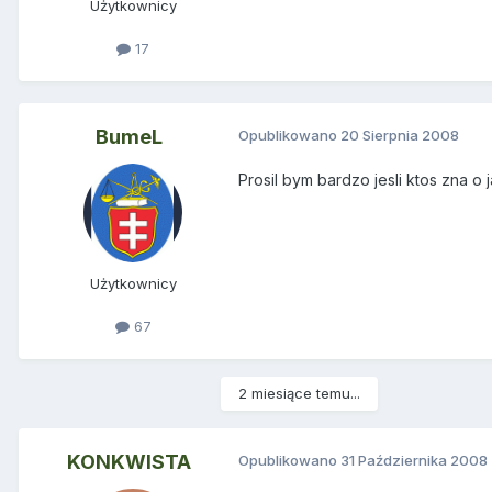
Użytkownicy
17
BumeL
Opublikowano
20 Sierpnia 2008
Prosil bym bardzo jesli ktos zna 
Użytkownicy
67
2 miesiące temu...
KONKWISTA
Opublikowano
31 Października 2008