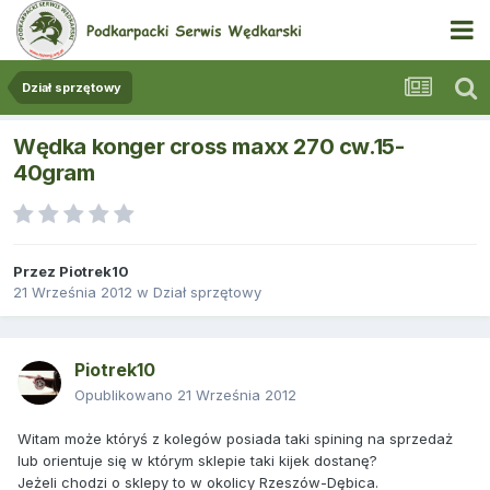
Dział sprzętowy
Wędka konger cross maxx 270 cw.15-
40gram
Przez
Piotrek10
21 Września 2012
w
Dział sprzętowy
Piotrek10
Opublikowano
21 Września 2012
Witam może któryś z kolegów posiada taki spining na sprzedaż
lub orientuje się w którym sklepie taki kijek dostanę?
Jeżeli chodzi o sklepy to w okolicy Rzeszów-Dębica.