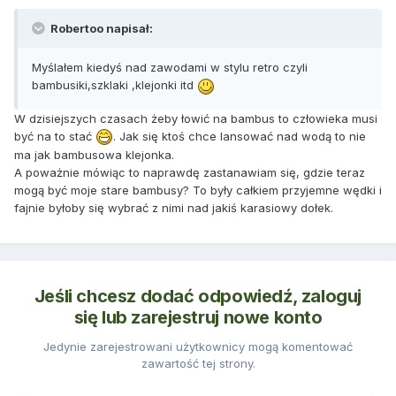
Robertoo napisał:
Myślałem kiedyś nad zawodami w stylu retro czyli
bambusiki,szklaki ,klejonki itd
W dzisiejszych czasach żeby łowić na bambus to człowieka musi
być na to stać
. Jak się ktoś chce lansować nad wodą to nie
ma jak bambusowa klejonka.
A poważnie mówiąc to naprawdę zastanawiam się, gdzie teraz
mogą być moje stare bambusy? To były całkiem przyjemne wędki i
fajnie byłoby się wybrać z nimi nad jakiś karasiowy dołek.
Jeśli chcesz dodać odpowiedź, zaloguj
się lub zarejestruj nowe konto
Jedynie zarejestrowani użytkownicy mogą komentować
zawartość tej strony.