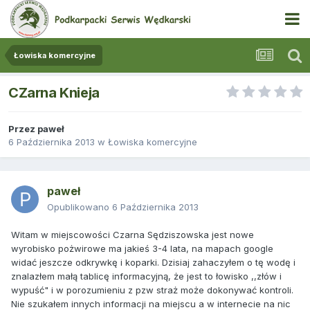
Łowiska komercyjne
CZarna Knieja
Przez
paweł
6 Października 2013
w
Łowiska komercyjne
paweł
Opublikowano
6 Października 2013
Witam w miejscowości Czarna Sędziszowska jest nowe
wyrobisko pożwirowe ma jakieś 3-4 lata, na mapach google
widać jeszcze odkrywkę i koparki. Dzisiaj zahaczyłem o tę wodę i
znalazłem małą tablicę informacyjną, że jest to łowisko ,,złów i
wypuść" i w porozumieniu z pzw straż może dokonywać kontroli.
Nie szukałem innych informacji na miejscu a w internecie na nic