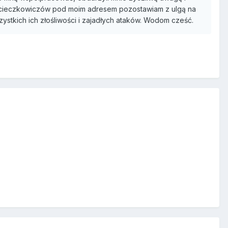
wycieczkowiczów pod moim adresem pozostawiam z ulgą na
ystkich ich złośliwości i zajadłych ataków. Wodom cześć.