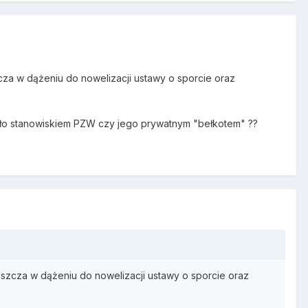
zcza w dążeniu do nowelizacji ustawy o sporcie oraz
yło stanowiskiem PZW czy jego prywatnym "bełkotem" ??
łaszcza w dążeniu do nowelizacji ustawy o sporcie oraz