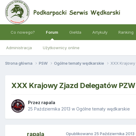
Co nowego?
Forum
Giełda
Artykuły
Ranking
Administracja
Użytkownicy online
Strona główna
PSW
Ogólne tematy wędkarskie
XXX Krajowy
XXX Krajowy Zjazd Delegatów PZW
Przez
rapala
25 Października 2013
w
Ogólne tematy wędkarskie
rapala
Opublikowano
25 Października 2013