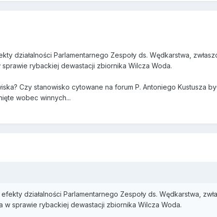
 efekty działalności Parlamentarnego Zespoły ds. Wędkarstwa, zwłas
 sprawie rybackiej dewastacji zbiornika Wilcza Woda.
iska? Czy stanowisko cytowane na forum P. Antoniego Kustusza b
ięte wobec winnych...
wił efekty działalności Parlamentarnego Zespoły ds. Wędkarstwa, zw
a w sprawie rybackiej dewastacji zbiornika Wilcza Woda.