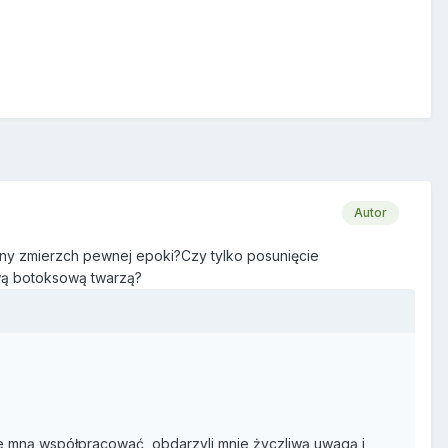
Autor
olny zmierzch pewnej epoki?Czy tylko posunięcie
ową botoksową twarzą?
ze mną współpracować, obdarzyli mnie życzliwą uwagą i