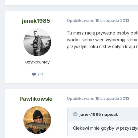
janek1985
Opublikowano
19 Listopada 2013
Tu masz rację prywatne osoby potra
wody i siebie więc wybierają siebi
przyszłym roku nikt w całym kraju 
Użytkownicy
211
Pawlikowski
Opublikowano
19 Listopada 2013
janek1985 napisał:
Ciekawi mnie gdyby w przyszłym 