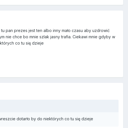
 tu pan prezes jest ten albo inny mało czasu aby uzdrowić
tym nie chce bo mnie szlak jasny trafia. Ciekawi mnie gdyby w
tórych co tu się dzieje
reszcie dotarło by do niektórych co tu się dzieje