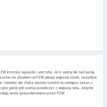
PZW kroczka napuściło i jest ryba. Ja to widzę tak nad wodą
zonów nie złowiłem na PZW jakiejś większej sztuki, wszystkie
 i niestety ale chyba wezmę rozwód na następny sezon z
rcyjne gdzie jest szansa powalczyć z większą rybą. Jedynie
ozostają wody gospodarowane przez PZW ...