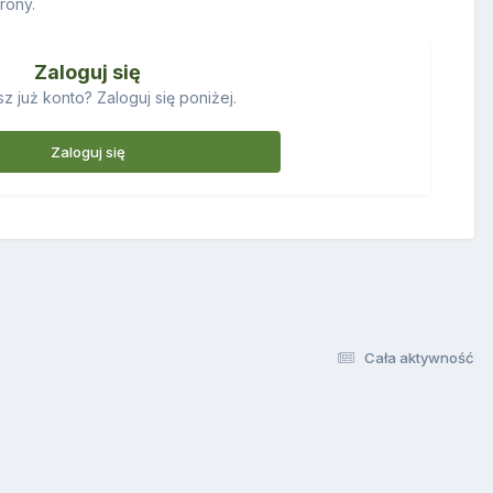
rony.
Zaloguj się
z już konto? Zaloguj się poniżej.
Zaloguj się
Cała aktywność