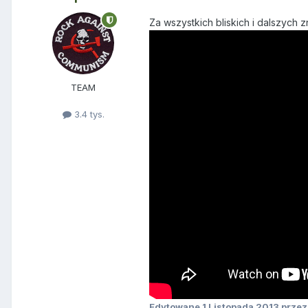
Za wszystkich bliskich i dalszych z
TEAM
3.4 tys.
Edytowane
1 Listopada 2013
przez