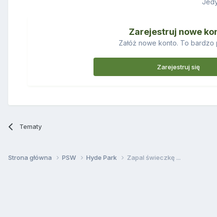
Jedy
Zarejestruj nowe ko
Załóż nowe konto. To bardzo 
Zarejestruj się
Tematy
Strona główna
PSW
Hyde Park
Zapal świeczkę ...