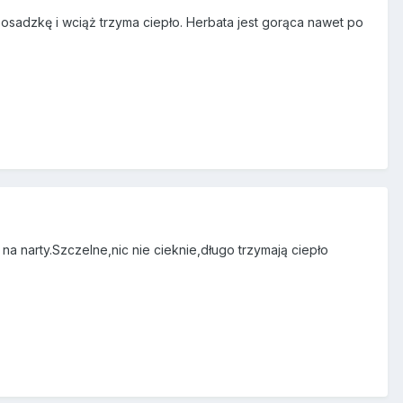
 posadzkę i wciąż trzyma ciepło. Herbata jest gorąca nawet po
 narty.Szczelne,nic nie cieknie,długo trzymają ciepło