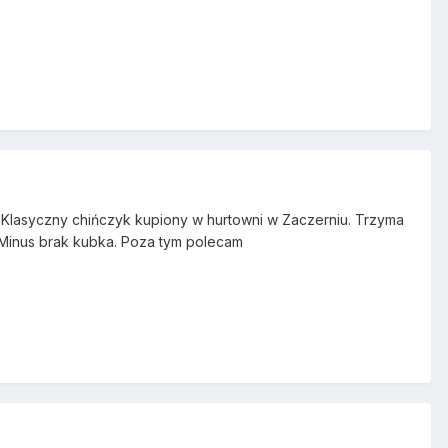
Klasyczny chińczyk kupiony w hurtowni w Zaczerniu. Trzyma
 Minus brak kubka. Poza tym polecam