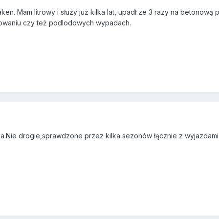
en. Mam litrowy i służy już kilka lat, upadł ze 3 razy na betonową
owaniu czy też podlodowych wypadach.
.Nie drogie,sprawdzone przez kilka sezonów łącznie z wyjazdami na