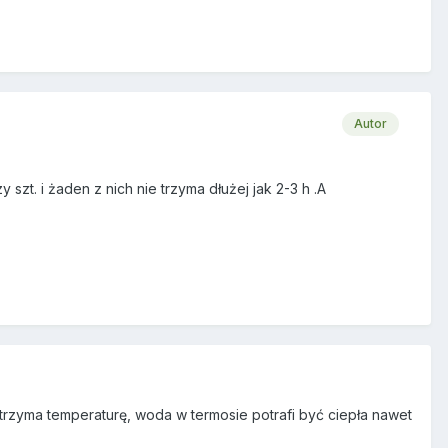
Autor
szt. i żaden z nich nie trzyma dłużej jak 2-3 h .A
rzyma temperaturę, woda w termosie potrafi być ciepła nawet