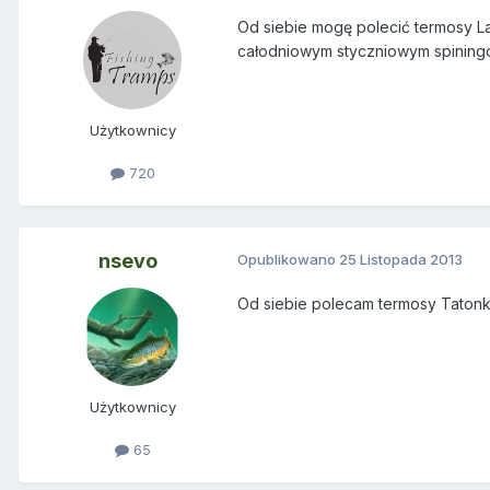
Od siebie mogę polecić termosy Lak
całodniowym styczniowym spining
Użytkownicy
720
nsevo
Opublikowano
25 Listopada 2013
Od siebie polecam termosy Tatonka
Użytkownicy
65