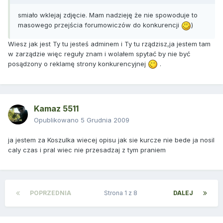
smiało wklejaj zdjęcie. Mam nadzieję że nie spowoduje to
masowego przejścia forumowiczów do konkurencji
)
Wiesz jak jest Ty tu jesteś adminem i Ty tu rządzisz,ja jestem tam
w zarządzie więc reguły znam i wolałem spytać by nie być
posądzony o reklamę strony konkurencyjnej
.
Kamaz 5511
Opublikowano
5 Grudnia 2009
ja jestem za Koszulka wiecej opisu jak sie kurcze nie bede ja nosil
caly czas i pral wiec nie przesadzaj z tym praniem
POPRZEDNIA
Strona 1 z 8
DALEJ