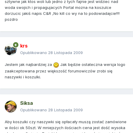
sztywne jak ktos woli lub jedno z tych fajnie jest widziec nad
woda swojich i propagujacych Portal mozna na koszulce
dorzucic jakiś napis C&R ,No kill co wy na to podowiadajcie!!!!
pozdro
krs
Opublikowano
28 Listopada 2009
Jestem jak najbardziej za
Jak będzie ostateczna wersja logo
zaakceptowana przez większość forumowiczów zrobi się
naszywki i koszulki.
Siksa
Opublikowano
28 Listopada 2009
Aby koszulki czy naszywki się opłacały muszą zostać zamówione
w ilości ok 50szt. W mniejszych ilościach cena jest dość wysoka