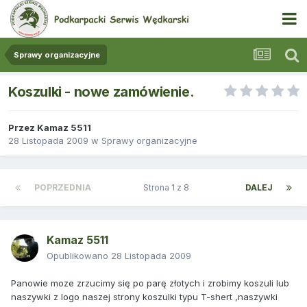
Sprawy organizacyjne
Koszulki - nowe zamówienie.
Przez
Kamaz 5511
28 Listopada 2009
w
Sprawy organizacyjne
POPRZEDNIA
Strona 1 z 8
DALEJ
Kamaz 5511
Opublikowano
28 Listopada 2009
Panowie moze zrzucimy się po parę złotych i zrobimy koszuli lub
naszywki z logo naszej strony koszulki typu T-shert ,naszywki