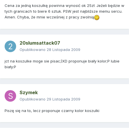
Cena za jedną koszulkę powinna wynosić ok 25zł. Jeżeli będzie w
tych granicach to biere 6 sztuk. PSW jest najbliższe memu sercu.
Amen. Chyba, że mnie wcześniej z pracy zwolnią
20slumsattack07
Opublikowano
28 Listopada 2009
jct na koszulke moge sie pisac;)XD proponuje biały kolor;P lubie
biały:P
Szymek
Opublikowano
29 Listopada 2009
Piszę się na to, lecz proponuje czarny kolor koszulki