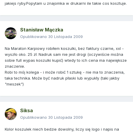
jakiejs ryby.Popytam u znajomka w drukarni ile takie cos kosztuje.
Stanisław Mączka
Opublikowano
30 Listopada 2009
Na Maraton Karpiowy robiłem koszulki, bez faktury czarne, xxl -
wyszło oko. 25 zł. Nadruk sam nie jest drogi (oczywiście można
sobie full wypas koszulki kupić) wtedy to ich cena ma największe
znaczenie.
Robi to mój kolega - i może robić 1 sztukę - nie ma to znaczenia,
taka technika. Może być nadruk płaski lub wypukły (taki jakby
"meszek")
Siksa
Opublikowano
30 Listopada 2009
Kolor koszulek niech bedzie dowolny, liczy się logo i napis na