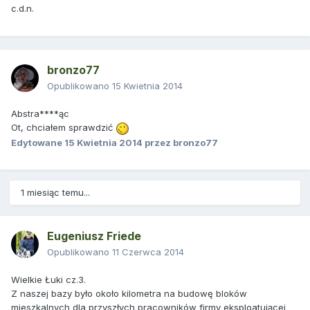
c.d.n.
bronzo77
Opublikowano
15 Kwietnia 2014
Abstra****ąc
Ot, chciałem sprawdzić
Edytowane
15 Kwietnia 2014
przez bronzo77
1 miesiąc temu...
Eugeniusz Friede
Opublikowano
11 Czerwca 2014
Wielkie Łuki cz.3.
Z naszej bazy było około kilometra na budowę bloków
mieszkalnych dla przyszłych pracowników firmy eksploatującej