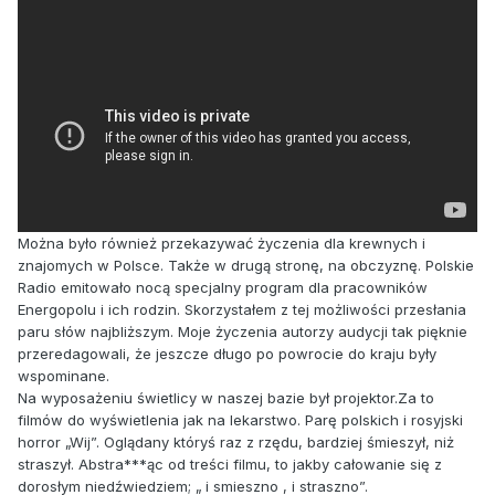
Można było również przekazywać życzenia dla krewnych i
znajomych w Polsce. Także w drugą stronę, na obczyznę. Polskie
Radio emitowało nocą specjalny program dla pracowników
Energopolu i ich rodzin. Skorzystałem z tej możliwości przesłania
paru słów najbliższym. Moje życzenia autorzy audycji tak pięknie
przeredagowali, że jeszcze długo po powrocie do kraju były
wspominane.
Na wyposażeniu świetlicy w naszej bazie był projektor.Za to
filmów do wyświetlenia jak na lekarstwo. Parę polskich i rosyjski
horror „Wij”. Oglądany któryś raz z rzędu, bardziej śmieszył, niż
straszył. Abstra***ąc od treści filmu, to jakby całowanie się z
dorosłym niedźwiedziem; „ i smieszno , i straszno”.