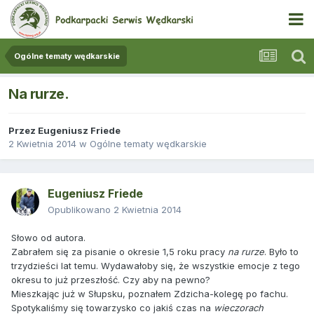
Ogólne tematy wędkarskie
Na rurze.
Przez
Eugeniusz Friede
2 Kwietnia 2014
w
Ogólne tematy wędkarskie
Eugeniusz Friede
Opublikowano
2 Kwietnia 2014
Słowo od autora.
Zabrałem się za pisanie o okresie 1,5 roku pracy
na rurze
. Było to
trzydzieści lat temu. Wydawałoby się, że wszystkie emocje z tego
okresu to już przeszłość. Czy aby na pewno?
Mieszkając już w Słupsku, poznałem Zdzicha-kolegę po fachu.
Spotykaliśmy się towarzysko co jakiś czas na
wieczorach