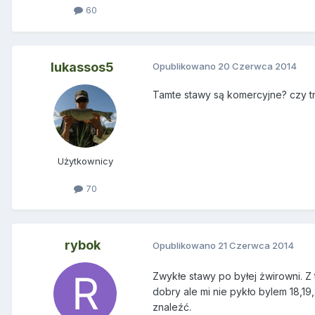
60
lukassos5
Opublikowano
20 Czerwca 2014
Tamte stawy są komercyjne? czy 
Użytkownicy
70
rybok
Opublikowano
21 Czerwca 2014
Zwykłe stawy po byłej żwirowni. 
dobry ale mi nie pykło bylem 18,19,
znaleźć.