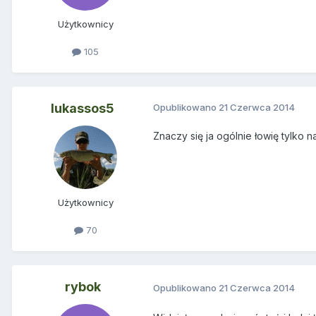
Użytkownicy
105
lukassos5
Opublikowano
21 Czerwca 2014
Znaczy się ja ogólnie łowię tylko
Użytkownicy
70
rybok
Opublikowano
21 Czerwca 2014