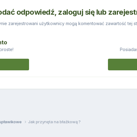
odać odpowiedź, zaloguj się lub zarejes
nie zarejestrowani użytkownicy mogą komentować zawartość tej st
nto
proste!
Posiadas
 spławikowe
Jak przynęta na błażkową ?