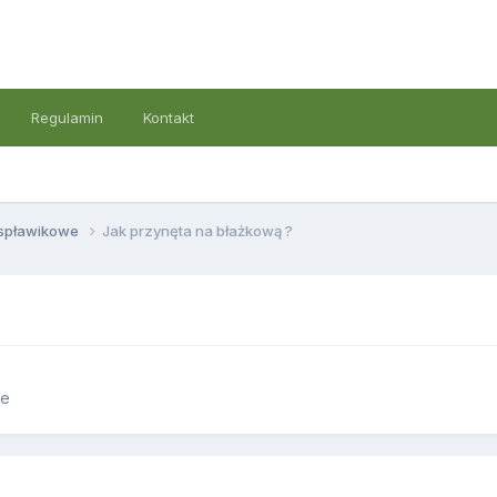
Regulamin
Kontakt
 spławikowe
Jak przynęta na błażkową ?
we