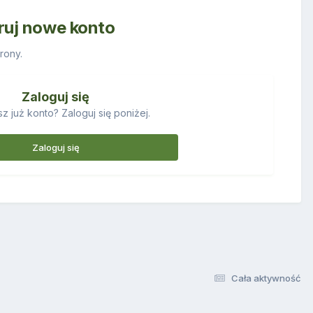
truj nowe konto
rony.
Zaloguj się
z już konto? Zaloguj się poniżej.
Zaloguj się
Cała aktywność