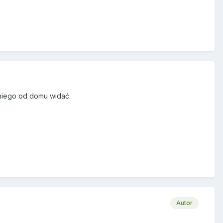
 niego od domu widać.
Autor