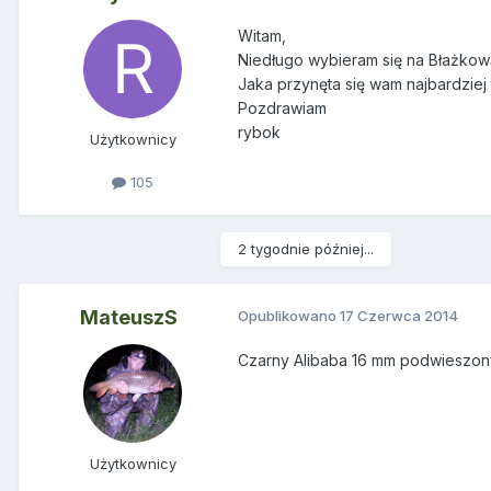
Witam,
Niedługo wybieram się na Błażkow
Jaka przynęta się wam najbardziej
Pozdrawiam
rybok
Użytkownicy
105
2 tygodnie później...
MateuszS
Opublikowano
17 Czerwca 2014
Czarny Alibaba 16 mm podwieszo
Użytkownicy