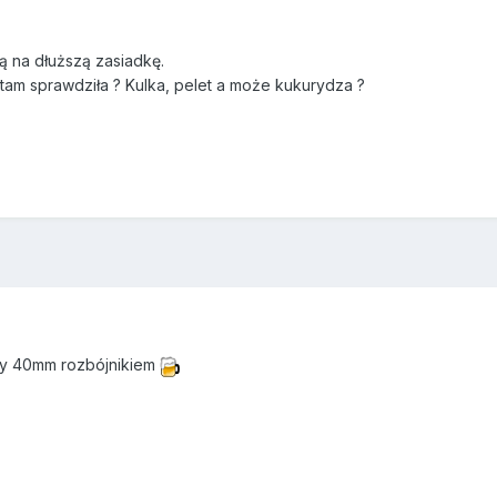
ą na dłuższą zasiadkę.
 tam sprawdziła ? Kulka, pelet a może kukurydza ?
ny 40mm rozbójnikiem