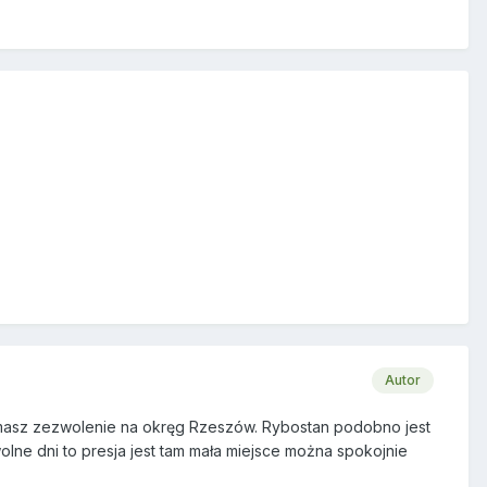
Autor
 masz zezwolenie na okręg Rzeszów. Rybostan podobno jest
 wolne dni to presja jest tam mała miejsce można spokojnie