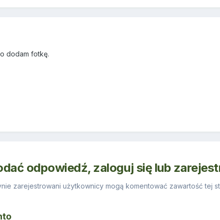
to dodam fotkę.
odać odpowiedź, zaloguj się lub zarejes
nie zarejestrowani użytkownicy mogą komentować zawartość tej st
nto