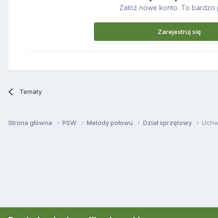
Załóż nowe konto. To bardzo 
Zarejestruj się
Tematy
Strona główna
PSW
Metody połowu
Dział sprzętowy
Uchw