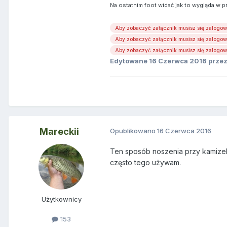
Na ostatnim foot widać jak to wygląda w p
Aby zobaczyć załącznik musisz się zalogo
Aby zobaczyć załącznik musisz się zalogo
Aby zobaczyć załącznik musisz się zalogo
Edytowane
16 Czerwca 2016
przez
Mareckii
Opublikowano
16 Czerwca 2016
Ten sposób noszenia przy kamizel
często tego używam.
Użytkownicy
153