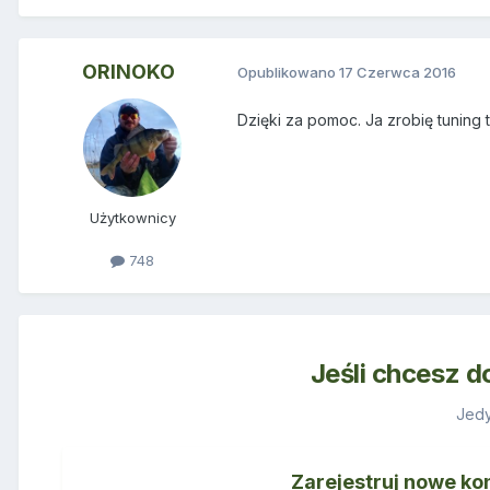
ORINOKO
Opublikowano
17 Czerwca 2016
Dzięki za pomoc. Ja zrobię tuning 
Użytkownicy
748
Jeśli chcesz d
Jedy
Zarejestruj nowe ko