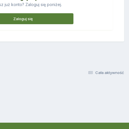
z już konto? Zaloguj się poniżej.
Zaloguj się
Cała aktywność