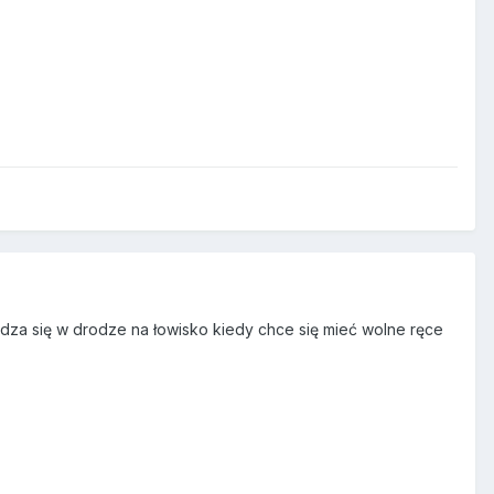
za się w drodze na łowisko kiedy chce się mieć wolne ręce