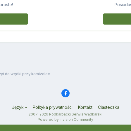
proste!
Posiadas
yt do wędki przy kamizelce
Język
Polityka prywatności
Kontakt
Ciasteczka
2007-2026 Podkarpacki Serwis Wędkarski
Powered by Invision Community