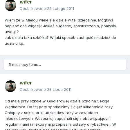
wifer
Opublikowano
25 Lutego 2011
Wiem że w Mielcu wiele się dzieje w tej dziedzinie. Mógłbyś
napisać coś więcej? Jakieś sugestie, spostrzeżenia, pomysły,
uwagi ?
Jak działa taka szkółka? W jaki sposób zachęcić młodzież do
udziału itp.
5 miesięcy temu...
wifer
Opublikowano
28 Lipca 2011
Od maja przy szkole w Giedlarowej działa Szkolna Sekcja
Wędkarska. Do tej pory spotkaliśmy się już kilkanaście razy.
Chłopcy z sekcji brali udział daw razy w zawodach
młodzieżowych. Wcześniej zapoznali się z obowiązującymi
regulaminami i niektórymi przepisami ustawy o rybactwie... W