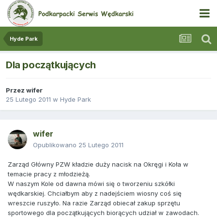
Hyde Park
Dla początkujących
Przez
wifer
25 Lutego 2011
w
Hyde Park
wifer
Opublikowano
25 Lutego 2011
Zarząd Główny PZW kładzie duży nacisk na Okręgi i Koła w
temacie pracy z młodzieżą.
W naszym Kole od dawna mówi się o tworzeniu szkółki
wędkarskiej. Chciałbym aby z nadejściem wiosny coś się
wreszcie ruszyło. Na razie Zarząd obiecał zakup sprzętu
sportowego dla początkujących biorących udział w zawodach.