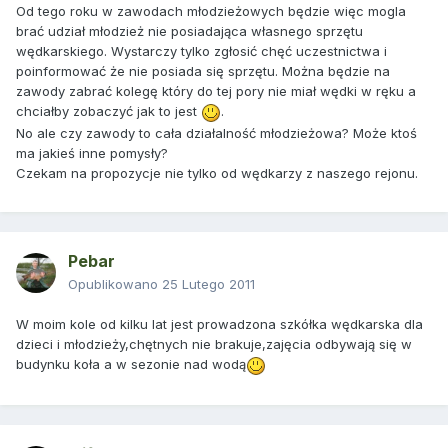
Od tego roku w zawodach młodzieżowych będzie więc mogla
brać udział młodzież nie posiadająca własnego sprzętu
wędkarskiego. Wystarczy tylko zgłosić chęć uczestnictwa i
poinformować że nie posiada się sprzętu. Można będzie na
zawody zabrać kolegę który do tej pory nie miał wędki w ręku a
chciałby zobaczyć jak to jest
.
No ale czy zawody to cała działalność młodzieżowa? Może ktoś
ma jakieś inne pomysły?
Czekam na propozycje nie tylko od wędkarzy z naszego rejonu.
Pebar
Opublikowano
25 Lutego 2011
W moim kole od kilku lat jest prowadzona szkółka wędkarska dla
dzieci i młodzieży,chętnych nie brakuje,zajęcia odbywają się w
budynku koła a w sezonie nad wodą