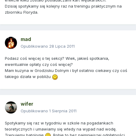
efekcie kilku zostało posiadaczami kart wędkarskich.
Dzisiaj spotykamy się kolejny raz na treningu praktycznym na
zbiorniku Floryda.
mad
Opublikowano
28 Lipca 2011
Podasz coś więcej o tej sekcji? Wiek, jakieś spotkania,
ewentualnie opłaty czy coś więcej?
Mam kuzyna w Grodzisku Dolnym i był ostatnio ciekawy czy coś
takiego działa w pobliżu
wifer
Opublikowano
1 Sierpnia 2011
Spotykamy się raz w tygodniu w szkole na pogadankach
teoretycznych i umawiamy się wtedy na wypad nad wodę.
Trenujemy batologię
. Robię to bez najmniejszej odpłatności.