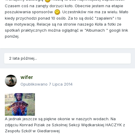
Czasem coś na zanęty dorzuci koło. Obecnie jestem na etapie
poszukiwania sponsorów
. Uczestników nie ma za wielu. Mało
kiedy przychodzi ponad 10 osób. Za to są dość "zapaleni" i to
daje motywację. Relacje są na stronie naszego Koła a fotki ze
spotkań praktycznych można oglądnąć w "Albumach " googli link
poniżej.
2 lata później...
wifer
Opublikowano
7 Lipca 2014
A jednak jeszcze są piękne okonie w naszych wodach. Na
zdjęciu Konrad Piziak ze Szkolnej Sekcji Wędkarskiej HACZYK z
Zespołu Szkół w Giedlarowej