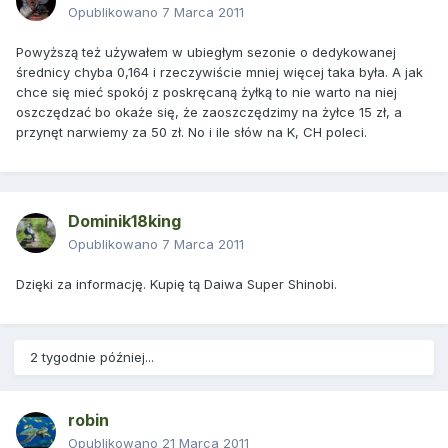
Opublikowano
7 Marca 2011
Powyższą też używałem w ubiegłym sezonie o dedykowanej
średnicy chyba 0,164 i rzeczywiście mniej więcej taka była. A jak
chce się mieć spokój z poskręcaną żyłką to nie warto na niej
oszczędzać bo okaże się, że zaoszczędzimy na żyłce 15 zł, a
przynęt narwiemy za 50 zł. No i ile słów na K, CH poleci.
Dominik18king
Opublikowano
7 Marca 2011
Dzięki za informację. Kupię tą Daiwa Super Shinobi.
2 tygodnie później...
robin
Opublikowano
21 Marca 2011