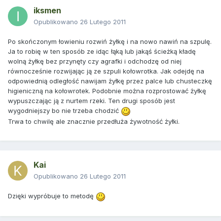
iksmen
Opublikowano
26 Lutego 2011
Po skończonym łowieniu rozwiń żyłkę i na nowo nawiń na szpulę.
Ja to robię w ten sposób ze idąc łąką lub jakąś ścieżką kładę
wolną żyłkę bez przynęty czy agrafki i odchodzę od niej
równocześnie rozwijając ją ze szpuli kołowrotka. Jak odejdę na
odpowiednią odległość nawijam żyłkę przez palce lub chusteczkę
higieniczną na kołowrotek. Podobnie można rozprostować żyłkę
wypuszczając ją z nurtem rzeki. Ten drugi sposób jest
wygodniejszy bo nie trzeba chodzić
Trwa to chwilę ale znacznie przedłuża żywotność żyłki.
Kai
Opublikowano
26 Lutego 2011
Dzięki wypróbuje to metodę