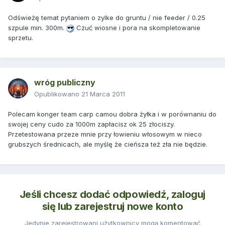
Odświeżę temat pytaniem o zylke do gruntu / nie feeder / 0.25
szpule min. 300m.
Czuć wiosne i pora na skompletowanie
sprzetu.
wróg publiczny
Opublikowano
21 Marca 2011
Polecam konger team carp camou dobra żyłka i w porównaniu do
swojej ceny cudo za 1000m zapłacisz ok 25 złociszy.
Przetestowana przeze mnie przy łowieniu włosowym w nieco
grubszych średnicach, ale myślę że cieńsza też zła nie będzie.
Jeśli chcesz dodać odpowiedź, zaloguj
się lub zarejestruj nowe konto
Jedynie zarejestrowani użytkownicy mogą komentować