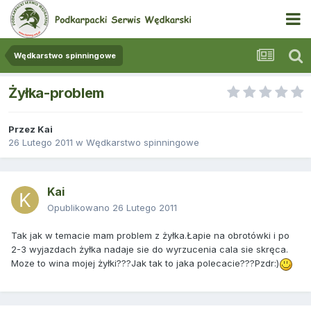
Wędkarstwo spinningowe
Żyłka-problem
Przez
Kai
26 Lutego 2011
w
Wędkarstwo spinningowe
Kai
Opublikowano
26 Lutego 2011
Tak jak w temacie mam problem z żyłka.Łapie na obrotówki i po
2-3 wyjazdach żyłka nadaje sie do wyrzucenia cala sie skręca.
Moze to wina mojej żyłki???Jak tak to jaka polecacie???Pzdr:)