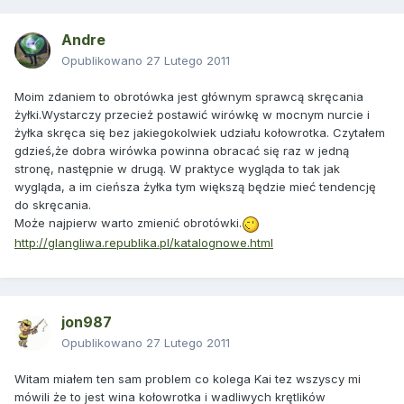
Andre
Opublikowano
27 Lutego 2011
Moim zdaniem to obrotówka jest głównym sprawcą skręcania
żyłki.Wystarczy przecież postawić wirówkę w mocnym nurcie i
żyłka skręca się bez jakiegokolwiek udziału kołowrotka. Czytałem
gdzieś,że dobra wirówka powinna obracać się raz w jedną
stronę, następnie w drugą. W praktyce wygląda to tak jak
wygląda, a im cieńsza żyłka tym większą będzie mieć tendencję
do skręcania.
Może najpierw warto zmienić obrotówki.
http://glangliwa.republika.pl/katalognowe.html
jon987
Opublikowano
27 Lutego 2011
Witam miałem ten sam problem co kolega Kai tez wszyscy mi
mówili że to jest wina kołowrotka i wadliwych krętlików