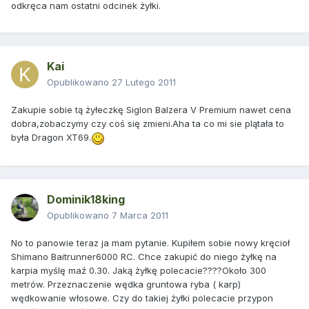
odkręca nam ostatni odcinek żyłki.
Kai
Opublikowano
27 Lutego 2011
Zakupie sobie tą żyłeczkę Siglon Balzera V Premium nawet cena
dobra,zobaczymy czy coś się zmieni.Aha ta co mi sie plątała to
była Dragon XT69.
Dominik18king
Opublikowano
7 Marca 2011
No to panowie teraz ja mam pytanie. Kupiłem sobie nowy kręcioł
Shimano Baitrunner6000 RC. Chce zakupić do niego żyłkę na
karpia myślę maź 0.30. Jaką żyłkę polecacie????Około 300
metrów. Przeznaczenie wędka gruntowa ryba ( karp)
wędkowanie włosowe. Czy do takiej żyłki polecacie przypon