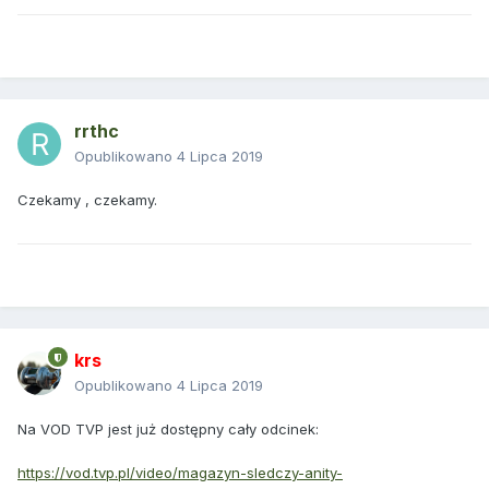
rrthc
Opublikowano
4 Lipca 2019
Czekamy , czekamy.
krs
Opublikowano
4 Lipca 2019
Na VOD TVP jest już dostępny cały odcinek:
https://vod.tvp.pl/video/magazyn-sledczy-anity-