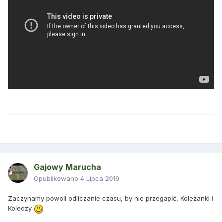
Gajowy Marucha
Opublikowano
4 Lipca 2019
Zaczynamy powoli odliczanie czasu, by nie przegapić, Koleżanki i
Koledzy