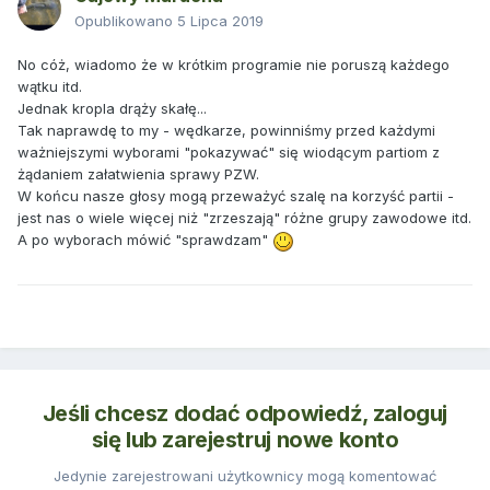
Opublikowano
5 Lipca 2019
No cóż, wiadomo że w krótkim programie nie poruszą każdego
wątku itd.
Jednak kropla drąży skałę...
Tak naprawdę to my - wędkarze, powinniśmy przed każdymi
ważniejszymi wyborami "pokazywać" się wiodącym partiom z
żądaniem załatwienia sprawy PZW.
W końcu nasze głosy mogą przeważyć szalę na korzyść partii -
jest nas o wiele więcej niż "zrzeszają" różne grupy zawodowe itd.
A po wyborach mówić "sprawdzam"
Jeśli chcesz dodać odpowiedź, zaloguj
się lub zarejestruj nowe konto
Jedynie zarejestrowani użytkownicy mogą komentować