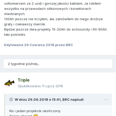
voltomierzem za 2 usd) i gorszej jakości kablami. Ja robiłem
wszystko na przewodach silikonowych i konektorach
miedzianych.
130Ah jeszcze nie liczyłem, ale zamówiłem do niego droższe
graty i ciekawszy miernik.
Będzie jeszcze dwa projekty. 15-20Ah do echosondy i 60-90Ah
taki pośredni.
Edytowane
29 Czerwca 2018
przez BRC
2 tygodnie później...
Triple
Opublikowano
11 Lipca 2018
W dniu 29.06.2018 o 15:41,
BRC
napisał:
No i jeden projekcik ukończony.