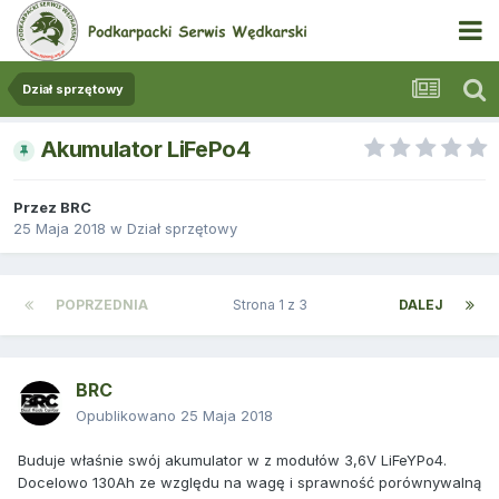
Dział sprzętowy
Akumulator LiFePo4
Przez
BRC
25 Maja 2018
w
Dział sprzętowy
POPRZEDNIA
Strona 1 z 3
DALEJ
BRC
Opublikowano
25 Maja 2018
Buduje właśnie swój akumulator w z modułów 3,6V LiFeYPo4.
Docelowo 130Ah ze względu na wagę i sprawność porównywalną