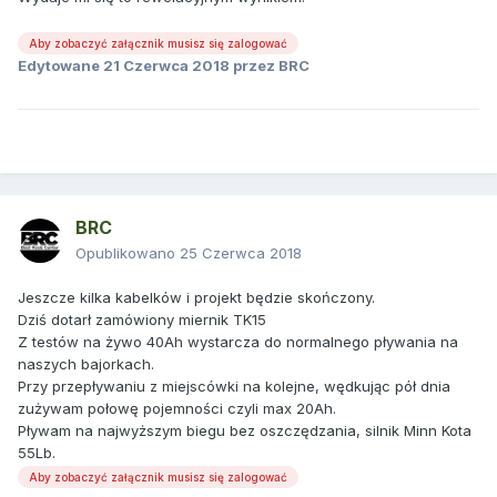
Aby zobaczyć załącznik musisz się zalogować
Edytowane
21 Czerwca 2018
przez BRC
BRC
Opublikowano
25 Czerwca 2018
Jeszcze kilka kabelków i projekt będzie skończony.
Dziś dotarł zamówiony miernik TK15
Z testów na żywo 40Ah wystarcza do normalnego pływania na
naszych bajorkach.
Przy przepływaniu z miejscówki na kolejne, wędkując pół dnia
zużywam połowę pojemności czyli max 20Ah.
Pływam na najwyższym biegu bez oszczędzania, silnik Minn Kota
55Lb.
Aby zobaczyć załącznik musisz się zalogować