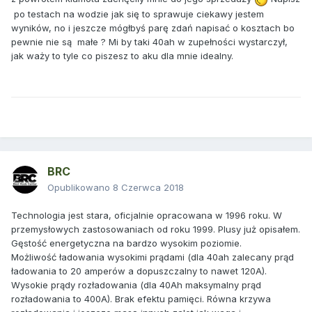
po testach na wodzie jak się to sprawuje ciekawy jestem
wyników, no i jeszcze mógłbyś parę zdań napisać o kosztach bo
pewnie nie są małe ? Mi by taki 40ah w zupełności wystarczył,
jak waży to tyle co piszesz to aku dla mnie idealny.
BRC
Opublikowano
8 Czerwca 2018
Technologia jest stara, oficjalnie opracowana w 1996 roku. W
przemysłowych zastosowaniach od roku 1999. Plusy już opisałem.
Gęstość energetyczna na bardzo wysokim poziomie.
Możliwość ładowania wysokimi prądami (dla 40ah zalecany prąd
ładowania to 20 amperów a dopuszczalny to nawet 120A).
Wysokie prądy rozładowania (dla 40Ah maksymalny prąd
rozładowania to 400A). Brak efektu pamięci. Równa krzywa