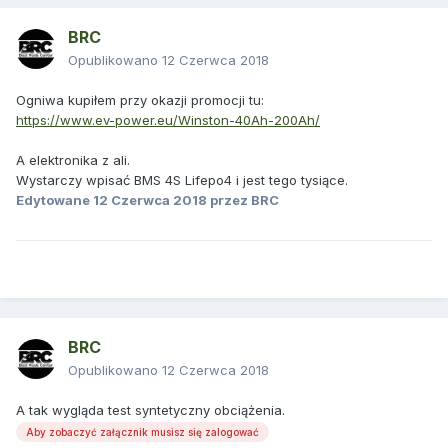
BRC
Opublikowano
12 Czerwca 2018
Ogniwa kupiłem przy okazji promocji tu:
https://www.ev-power.eu/Winston-40Ah-200Ah/
A elektronika z ali.
Wystarczy wpisać BMS 4S Lifepo4 i jest tego tysiące.
Edytowane
12 Czerwca 2018
przez BRC
BRC
Opublikowano
12 Czerwca 2018
A tak wygląda test syntetyczny obciążenia.
Aby zobaczyć załącznik musisz się zalogować