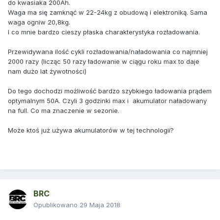
do kwasiaka 200Ah.
Waga ma się zamknąć w 22-24kg z obudową i elektroniką. Sama
waga ogniw 20,8kg.
I co mnie bardzo cieszy płaska charakterystyka rozładowania.
Przewidywana ilość cykli rozładowania/naładowania co najmniej
2000 razy (licząc 50 razy ładowanie w ciągu roku max to daje
nam dużo lat żywotności)
Do tego dochodzi możliwość bardzo szybkiego ładowania prądem
optymalnym 50A. Czyli 3 godzinki max i akumulator naładowany
na full. Co ma znaczenie w sezonie.
Może ktoś już używa akumulatorów w tej technologii?
BRC
Opublikowano
29 Maja 2018