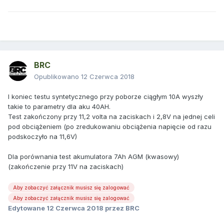
BRC
Opublikowano
12 Czerwca 2018
I koniec testu syntetycznego przy poborze ciągłym 10A wyszły
takie to parametry dla aku 40AH.
Test zakończony przy 11,2 volta na zaciskach i 2,8V na jednej celi
pod obciążeniem (po zredukowaniu obciążenia napięcie od razu
podskoczyło na 11,6V)
Dla porównania test akumulatora 7Ah AGM (kwasowy)
(zakończenie przy 11V na zaciskach)
Aby zobaczyć załącznik musisz się zalogować
Aby zobaczyć załącznik musisz się zalogować
Edytowane
12 Czerwca 2018
przez BRC