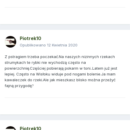
Piotrek10
Opublikowano
12 Kwietnia 2020
Z pstragiem trzeba poczekać.Na naszych nizinnych rzekach
strumykach te rybki nie wychodzą często na
powierzchnię.Częściej pobierają pokarm w toni..Latem już jest
lepiej. Często na Wisłoku widuje pod nogami bolenie.Ja mam
kawaleczek do rzeki.Ale jak mieszkasz blisko można przeżyć
fajną przygodę
?
Piotrek10