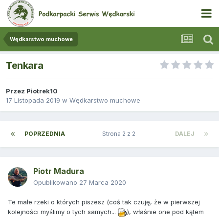
Wędkarstwo muchowe
Tenkara
Przez
Piotrek10
17 Listopada 2019
w
Wędkarstwo muchowe
POPRZEDNIA
Strona 2 z 2
DALEJ
Piotr Madura
Opublikowano
27 Marca 2020
Te małe rzeki o których piszesz (coś tak czuję, że w pierwszej
kolejności myślimy o tych samych...
), właśnie one pod kątem