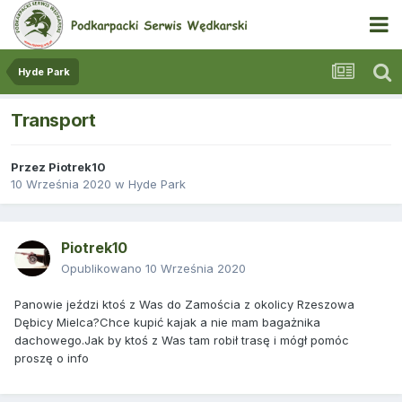
Hyde Park
Transport
Przez
Piotrek10
10 Września 2020
w
Hyde Park
Piotrek10
Opublikowano
10 Września 2020
Panowie jeździ ktoś z Was do Zamościa z okolicy Rzeszowa
Dębicy Mielca?Chce kupić kajak a nie mam bagażnika
dachowego.Jak by ktoś z Was tam robił trasę i mógł pomóc
proszę o info