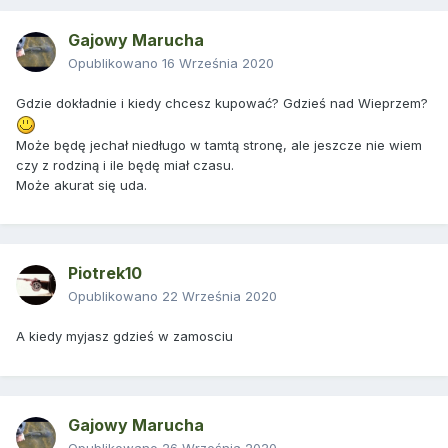
Gajowy Marucha
Opublikowano
16 Września 2020
Gdzie dokładnie i kiedy chcesz kupować? Gdzieś nad Wieprzem?
Może będę jechał niedługo w tamtą stronę, ale jeszcze nie wiem
czy z rodziną i ile będę miał czasu.
Może akurat się uda.
Piotrek10
Opublikowano
22 Września 2020
A kiedy myjasz gdzieś w zamosciu
Gajowy Marucha