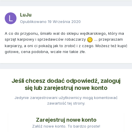
LuJu
Opublikowano
19 Września 2020
A co do przyponu, śmiało wal do sklepu wędkarskiego, który ma
sprzęt karpiowy i sprzedawców robaczarzy
.... przepraszam
karpiarzy, a oni ci pokażą jak to zrobić i z czego. Możesz też kupić
gotowe, cena podobna, wcale nie takie złe.
Jeśli chcesz dodać odpowiedź, zaloguj
się lub zarejestruj nowe konto
Jedynie zarejestrowani użytkownicy mogą komentować
zawartość tej strony.
Zarejestruj nowe konto
Załóż nowe konto. To bardzo proste!