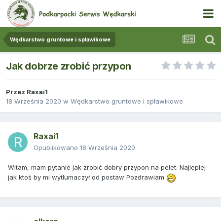
Wędkarstwo gruntowe i spławikowe
Jak dobrze zrobić przypon
Przez
Raxai1
18 Września 2020
w
Wędkarstwo gruntowe i spławikowe
Raxai1
Opublikowano
18 Września 2020
Witam, mam pytanie jak zrobić dobry przypon na pelet. Najlepiej
jak ktoś by mi wytlumaczył od postaw Pozdrawiam