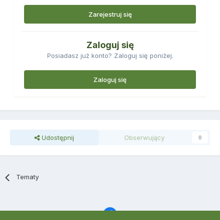
Zarejestruj się
Zaloguj się
Posiadasz już konto? Zaloguj się poniżej.
Zaloguj się
Udostępnij
Obserwujący
0
Tematy