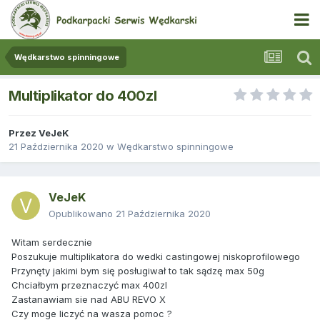
Wędkarstwo spinningowe
Multiplikator do 400zl
Przez
VeJeK
21 Października 2020
w
Wędkarstwo spinningowe
VeJeK
Opublikowano
21 Października 2020
Witam serdecznie
Poszukuje multiplikatora do wedki castingowej niskoprofilowego
Przynęty jakimi bym się posługiwał to tak sądzę max 50g
Chciałbym przeznaczyć max 400zl
Zastanawiam sie nad ABU REVO X
Czy moge liczyć na wasza pomoc ?