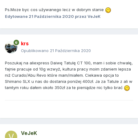
Ps.Moze byc cos używanego lecz w dobrym stanie
Edytowane
21 Października 2020
przez VeJeK
krs
Opublikowano
21 Października 2020
Poszukaj na aliexpress Daiwę Tatulę CT 100, mam i sobie chwalę,
fajnie pracuje od 10g wzwyż, kultura pracy moim zdaniem lepsza
niż Curado/Abu Revo które mam/miałem. Ciekawa opcja to
Shimano SLX u nas do dostania poniżej 400zł. Ja za Tatule z ali w
tamtym roku dałem około 350zł za te pieniądze nic tylko brać
VeJeK