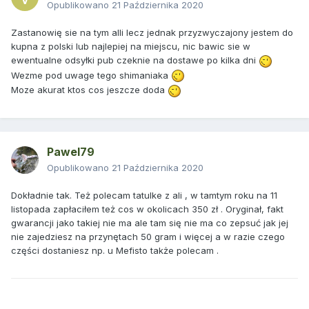
Opublikowano
21 Października 2020
Zastanowię sie na tym alli lecz jednak przyzwyczajony jestem do
kupna z polski lub najlepiej na miejscu, nic bawic sie w
ewentualne odsyłki pub czeknie na dostawe po kilka dni
Wezme pod uwage tego shimaniaka
Moze akurat ktos cos jeszcze doda
Pawel79
Opublikowano
21 Października 2020
Dokładnie tak. Też polecam tatulke z ali , w tamtym roku na 11
listopada zapłaciłem też cos w okolicach 350 zł . Oryginał, fakt
gwarancji jako takiej nie ma ale tam się nie ma co zepsuć jak jej
nie zajedziesz na przynętach 50 gram i więcej a w razie czego
części dostaniesz np. u Mefisto także polecam .