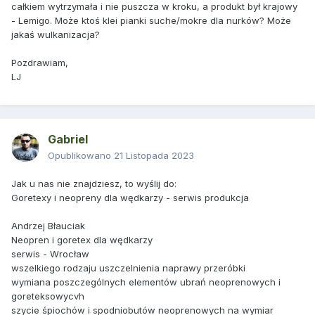
całkiem wytrzymała i nie puszcza w kroku, a produkt był krajowy
- Lemigo. Może ktoś klei pianki suche/mokre dla nurków? Może
jakaś wulkanizacja?
Pozdrawiam,
LJ
Gabriel
Opublikowano
21 Listopada 2023
Jak u nas nie znajdziesz, to wyślij do:
Goretexy i neopreny dla wędkarzy - serwis produkcja
Andrzej Błauciak
Neopren i goretex dla wędkarzy
serwis - Wrocław
wszelkiego rodzaju uszczelnienia naprawy przeróbki
wymiana poszczególnych elementów ubrań neoprenowych i
goreteksowycvh
szycie śpiochów i spodniobutów neoprenowych na wymiar