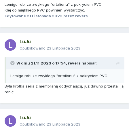
Lemigo robi ze zwykłego "ortalionu" z pokryciem PVC.
Klej do miękkiego PVC powinien wystarczyć.
Edytowane
21 Listopada 2023
przez revers
LuJu
Opublikowano
23 Listopada 2023
W dniu 21.11.2023 o 17:54,
revers
napisał:
Lemigo robi ze zwykłego "ortalionu" z pokryciem PVC.
Była krótka seria z membraną oddychającą, już dawno przestali ją
robić.
LuJu
Opublikowano
23 Listopada 2023