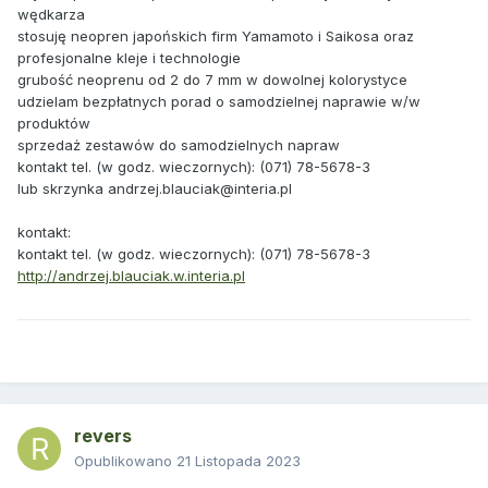
wędkarza
stosuję neopren japońskich firm Yamamoto i Saikosa oraz
profesjonalne kleje i technologie
grubość neoprenu od 2 do 7 mm w dowolnej kolorystyce
udzielam bezpłatnych porad o samodzielnej naprawie w/w
produktów
sprzedaż zestawów do samodzielnych napraw
kontakt tel. (w godz. wieczornych): (071) 78-5678-3
lub skrzynka
andrzej.blauciak@interia.pl
kontakt:
kontakt tel. (w godz. wieczornych): (071) 78-5678-3
http://andrzej.blauciak.w.interia.pl
revers
Opublikowano
21 Listopada 2023