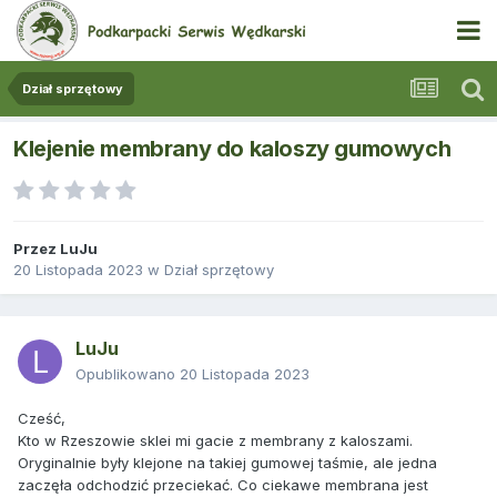
Dział sprzętowy
Klejenie membrany do kaloszy gumowych
Przez
LuJu
20 Listopada 2023
w
Dział sprzętowy
LuJu
Opublikowano
20 Listopada 2023
Cześć,
Kto w Rzeszowie sklei mi gacie z membrany z kaloszami.
Oryginalnie były klejone na takiej gumowej taśmie, ale jedna
zaczęła odchodzić przeciekać. Co ciekawe membrana jest