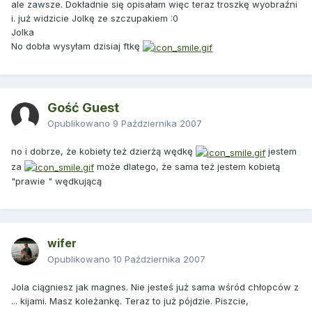
ale zawsze. Dokładnie się opisałam więc teraz troszkę wyobraźni
i. już widzicie Jolkę ze szczupakiem :0
Jolka
No dobła wysyłam dzisiaj ftkę
Gość Guest
Opublikowano
9 Października 2007
no i dobrze, że kobiety też dzierżą wędkę
jestem
za
może dlatego, że sama też jestem kobietą
"prawie " wędkującą
wifer
Opublikowano
10 Października 2007
Jola ciągniesz jak magnes. Nie jesteś już sama wśród chłopców z
... kijami. Masz koleżankę. Teraz to już pójdzie. Piszcie,