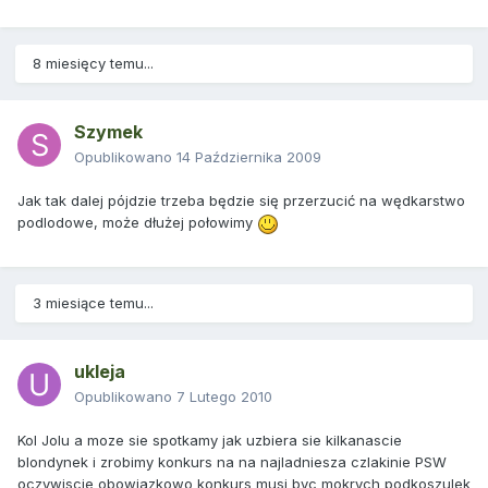
8 miesięcy temu...
Szymek
Opublikowano
14 Października 2009
Jak tak dalej pójdzie trzeba będzie się przerzucić na wędkarstwo
podlodowe, może dłużej połowimy
3 miesiące temu...
ukleja
Opublikowano
7 Lutego 2010
Kol Jolu a moze sie spotkamy jak uzbiera sie kilkanascie
blondynek i zrobimy konkurs na na najladniesza czlakinie PSW
oczywiscie obowiazkowo konkurs musi byc mokrych podkoszulek