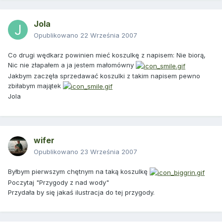
Jola
Opublikowano
22 Września 2007
Co drugi wędkarz powinien mieć koszulkę z napisem: Nie biorą,
Nic nie złapałem a ja jestem małomówny
Jakbym zaczęła sprzedawać koszulki z takim napisem pewno
zbiłabym majątek
Jola
wifer
Opublikowano
23 Września 2007
Byłbym pierwszym chętnym na taką koszulkę
Poczytaj "Przygody z nad wody"
Przydała by się jakaś ilustracja do tej przygody.