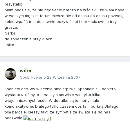
przystało).
Mam nadzieję, że nie będziecie bardzo na wściekli, że wam baba
w waszym męskim forum miesza ale od czasu do czasu pozwolę
sobie wpaść (nie dosłownie oczywiście) i dorzucić swoje trzy
grosze.
Narka
do zobaczenia przy kijach
Jolka
wifer
Opublikowano
22 Września 2007
Koobiety ach Wy wiecznie niecierpliwe. Spookojnie - dopiero
wystartowaliśmy, a o naszym serwisie wie tylko kilka
wtajemniczonych osób. W dodatku są to meny mało
komunikatywne. Dlatego tylko czasem coś tam burkną Dlatego
tym bardziej cieszy fakt, że sympatia ze świata się do nas
odezwała