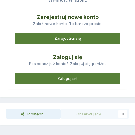
zawartość tej strony.
Zarejestruj nowe konto
Załóż nowe konto. To bardzo proste!
Zarejestruj się
Zaloguj się
Posiadasz już konto? Zaloguj się poniżej.
Zaloguj się
Udostępnij
Obserwujący
0