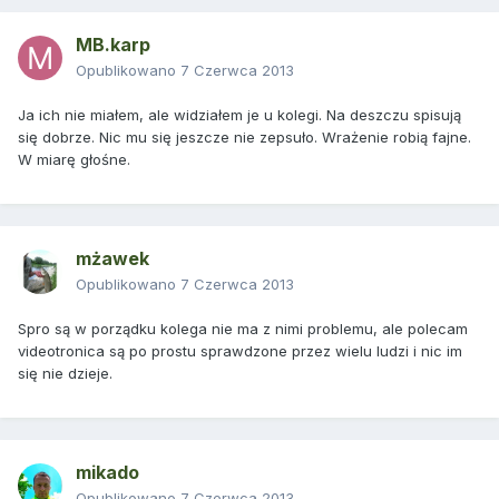
MB.karp
Opublikowano
7 Czerwca 2013
Ja ich nie miałem, ale widziałem je u kolegi. Na deszczu spisują
się dobrze. Nic mu się jeszcze nie zepsuło. Wrażenie robią fajne.
W miarę głośne.
mżawek
Opublikowano
7 Czerwca 2013
Spro są w porządku kolega nie ma z nimi problemu, ale polecam
videotronica są po prostu sprawdzone przez wielu ludzi i nic im
się nie dzieje.
mikado
Opublikowano
7 Czerwca 2013