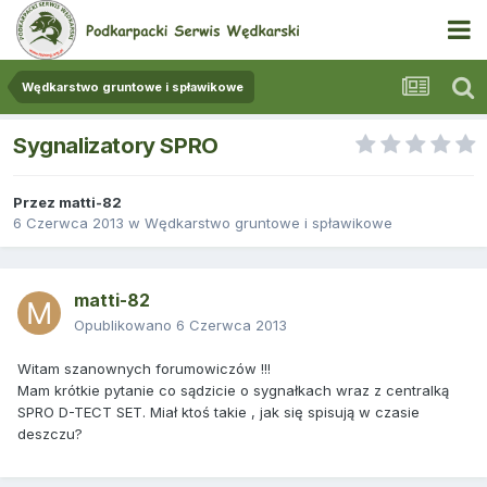
Wędkarstwo gruntowe i spławikowe
Sygnalizatory SPRO
Przez
matti-82
6 Czerwca 2013
w
Wędkarstwo gruntowe i spławikowe
matti-82
Opublikowano
6 Czerwca 2013
Witam szanownych forumowiczów !!!
Mam krótkie pytanie co sądzicie o sygnałkach wraz z centralką
SPRO D-TECT SET. Miał ktoś takie , jak się spisują w czasie
deszczu?