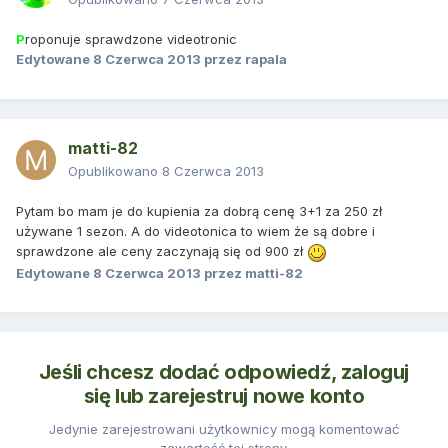
P
roponuje sprawdzone videotronic
Edytowane
8 Czerwca 2013
przez rapala
matti-82
Opublikowano
8 Czerwca 2013
Pytam bo mam je do kupienia za dobrą cenę 3+1 za 250 zł
używane 1 sezon. A do videotonica to wiem że są dobre i
sprawdzone ale ceny zaczynają się od 900 zł
Edytowane
8 Czerwca 2013
przez matti-82
Jeśli chcesz dodać odpowiedź, zaloguj
się lub zarejestruj nowe konto
Jedynie zarejestrowani użytkownicy mogą komentować