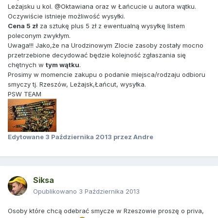
Leżajsku u kol. @Oktawiana oraz w Łańcucie u autora wątku.
Oczywiście istnieje możliwość wysyłki.
Cena 5 zł
za sztukę plus 5 zł z ewentualną wysyłkę listem
poleconym zwykłym.
Uwaga!!! Jako,że na Urodzinowym Zlocie zasoby zostały mocno
przetrzebione decydować będzie kolejność zgłaszania się
chętnych w
tym wątku
.
Prosimy w momencie zakupu o podanie miejsca/rodzaju odbioru
smyczy tj. Rzeszów, Leżajsk,Łańcut, wysyłka.
PSW TEAM
Edytowane
3 Października 2013
przez Andre
Siksa
Opublikowano
3 Października 2013
Osoby które chcą odebrać smycze w Rzeszowie proszę o priva,