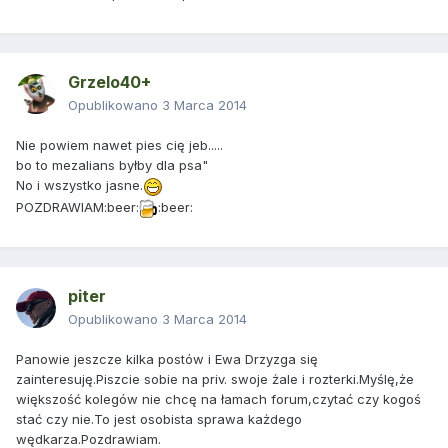
Grzelo40+
Opublikowano
3 Marca 2014
Nie powiem nawet pies cię jeb.....
bo to mezalians byłby dla psa"
No i wszystko jasne.
POZDRAWIAM:beer:
:beer:
piter
Opublikowano
3 Marca 2014
Panowie jeszcze kilka postów i Ewa Drzyzga się
zainteresuję.Piszcie sobie na priv. swoje żale i rozterki.Myślę,że
większość kolegów nie chcę na łamach forum,czytać czy kogoś
stać czy nie.To jest osobista sprawa każdego
wędkarza.Pozdrawiam.