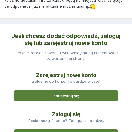
Właśnie dostałem info ze kapoki będą na miejscu wiec dziękuje
za odpowiedzi już nie aktualne można usunąć
Jeśli chcesz dodać odpowiedź, zaloguj
się lub zarejestruj nowe konto
Jedynie zarejestrowani użytkownicy mogą komentować
zawartość tej strony.
Zarejestruj nowe konto
Załóż nowe konto. To bardzo proste!
Zarejestruj się
Zaloguj się
Posiadasz już konto? Zaloguj się poniżej.