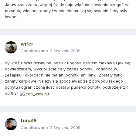
Ja uważam że najwięcej frajdy daje właśnie złowienie czegoś na
przynętę własnej roboty i wcale nie muszą się świecić żeby były
łowne.
wifer
Opublikowano
11 Stycznia 2009
Był ktoś z Was dzisiaj na lodzie? Pogoda całkiem ciekawa i jak się
dowiedziałem, wykupiliście cały zapas ochotki. Podobno w
Leżajsku i okolicach nie ma ani ochotki ani pinki. Zostały tylko
zanęty karpiowe. Należy się spodziewać że z powodu takiego
popytu i ograniczoną ilość dostaw pudełko ochotki podrożeje z 4
do 6 zł.
tuna18
Opublikowano
11 Stycznia 2009