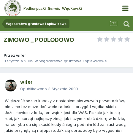
Wędkarstwo gruntowe i spławikowe
ZIMOWO _ PODLODOWO
Przez
wifer
3 Stycznia 2009
w
Wędkarstwo gruntowe i spławikowe
wifer
Opublikowano
3 Stycznia 2009
Większość sezon kończy z nastaniem pierwszych przymrozków,
ale zima też może dać wiele radości i przygód wędkarskich.
Jeżeli łowicie z lodu, ten wątek jest dla WAS. Piszcie jak to się
robi, jaki sprzęt najlepszy zimą, jak i czym zrobić dziurę w lodzie,
na co ryba da się skusić kiedy śnieg a pod nim lód zamiast wody,
jakie przynęty są najlepsze. Jak się ubrać żeby było wygodnie i