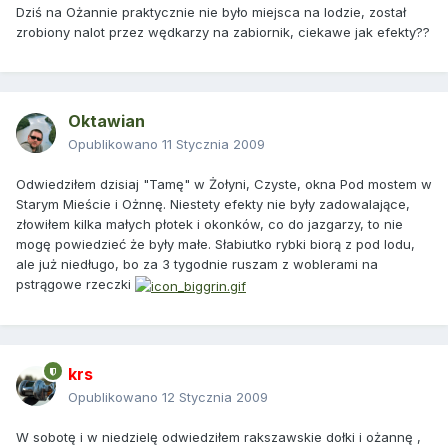
Dziś na Ożannie praktycznie nie było miejsca na lodzie, został
zrobiony nalot przez wędkarzy na zabiornik, ciekawe jak efekty??
Oktawian
Opublikowano
11 Stycznia 2009
Odwiedziłem dzisiaj "Tamę" w Żołyni, Czyste, okna Pod mostem w
Starym Mieście i Ożnnę. Niestety efekty nie były zadowalające,
złowiłem kilka małych płotek i okonków, co do jazgarzy, to nie
mogę powiedzieć że były małe. Słabiutko rybki biorą z pod lodu,
ale już niedługo, bo za 3 tygodnie ruszam z woblerami na
pstrągowe rzeczki
krs
Opublikowano
12 Stycznia 2009
W sobotę i w niedzielę odwiedziłem rakszawskie dołki i ożannę ,