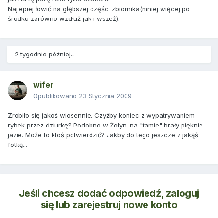
Najlepiej łowić na głębszej części zbiornika(mniej więcej po
środku zarówno wzdłuż jak i wszeż).
2 tygodnie później...
wifer
Opublikowano
23 Stycznia 2009
Zrobiło się jakoś wiosennie. Czyżby koniec z wypatrywaniem
rybek przez dziurkę? Podobno w Żołyni na "tamie" brały pięknie
jazie. Może to ktoś potwierdzić? Jakby do tego jeszcze z jakąś
fotką...
Jeśli chcesz dodać odpowiedź, zaloguj
się lub zarejestruj nowe konto