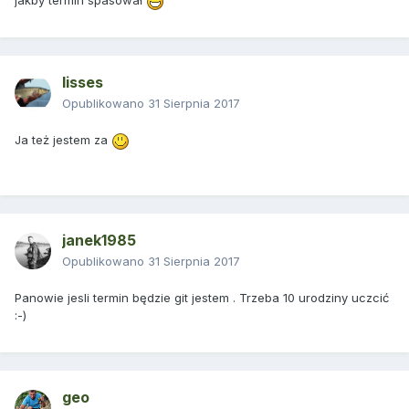
jakby termin spasował
lisses
Opublikowano
31 Sierpnia 2017
Ja też jestem za
janek1985
Opublikowano
31 Sierpnia 2017
Panowie jesli termin będzie git jestem . Trzeba 10 urodziny uczcić
:-)
geo