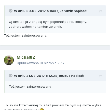
W dniu 30.08.2017 o 16:37,
Jandzik
napisał:
Oj tam to i ja z chęcią bym pojechał po raz kolejny..
zachorowałem na tamten zbiornik..
Też jestem zainteresowany.
Michał82
Opublikowano
31 Sierpnia 2017
W dniu 31.08.2017 o 12:28,
mukuz
napisał:
Też jestem zainteresowany.
To jak na krzemiennej to ja też powiem że bym się może wybrał