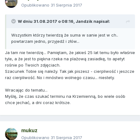
Opublikowano
31 Sierpnia 2017
W dniu 31.08.2017 o 08:16,
Jandzik
napisał:
Wszystkim którzy twierdzą że suma w sanie jest w ch..
powtarzam jedno, przyjedź i złów...
Ja tam nie twierdzę... Pamiętam, że jakieś 25 lat temu było właśnie
tyle, a że jest to piękna rzeka na plażową zasiadkę, to apetyt
rośnie po Twoich zdjęciach.
Szacunek Tobie się należy. Tak jak piszesz - cierpliwość i jeszcze
raz cierpliwość. No i mnóstwo wolnego czasu... niestety.
Wracając do tematu...
Myślę, że czas szukać terminu na Krzemienną, bo wiele osób
chce jechać, a dni coraz krótsze.
mukuz
Opublikowano
31 Sierpnia 2017