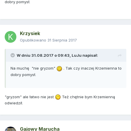
dobry pomysł.
Krzysiek
Opublikowano
31 Sierpnia 2017
W dniu 31.08.2017 o 09:43,
LuJu
napisał:
Na muchę "nie gryzom"
. Tak czy inaczej Krzemienna to
dobry pomysł.
"gryzom" ale łatwo nie jest
Też chętnie bym Krzemienną
odwiedził.
Gajowy Marucha