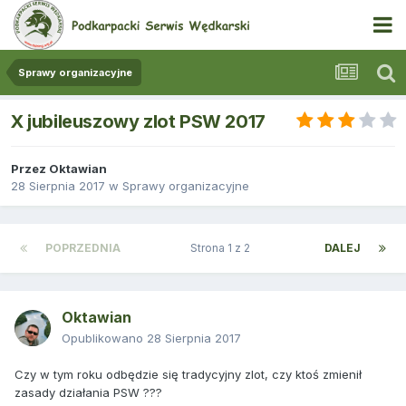
Sprawy organizacyjne
X jubileuszowy zlot PSW 2017
Przez
Oktawian
28 Sierpnia 2017
w
Sprawy organizacyjne
POPRZEDNIA
Strona 1 z 2
DALEJ
Oktawian
Opublikowano
28 Sierpnia 2017
Czy w tym roku odbędzie się tradycyjny zlot, czy ktoś zmienił
zasady działania PSW ???