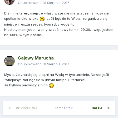
Opublikowano
31 Sierpnia 2017
Dla mnie teren, miejsce właściwsze nie ma znaczenia, liczy się
spotkanie oko w oko
. Jeśli będzie to Wisła, zorganizuje się
miejsce i resztę rzeczy, typu ryby wodę itd.
Niestety mam jeden wolny wrześniowy termin 29,30... więc jestem
na 100% w tym czasie.
Gajowy Marucha
Opublikowano
31 Sierpnia 2017
Myślę, że znajdą się chętni na Wisłę w tym terminie. Nawet jeśli
"oficjalny" zlot będzie w innym miejscu i terminie.
Ja byłbym pierwszy z nich
POPRZEDNIA
Strona 1 z 2
DALEJ