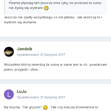
Pewnie pływają tam jeszcze inne ryby, bo przecież te sumy
nie żywią się wydrami
Jeszcze nie zjadły wszystkiego co ma płetwy. Jak skończą to i
wydrom się dostanie.
Jandzik
Opublikowano
31 Sierpnia 2017
Wszystkim którzy twierdzą że suma w sanie jest w ch.. powtarzam
jedno, przyjedź i złów...
LuJu
Opublikowano
31 Sierpnia 2017
Na muchę "nie gryzom"
. Tak czy inaczej Krzemienna to