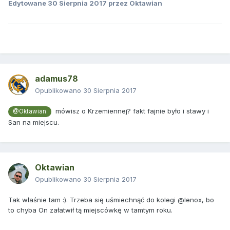
Edytowane
30 Sierpnia 2017
przez Oktawian
adamus78
Opublikowano
30 Sierpnia 2017
mówisz o Krzemiennej? fakt fajnie było i stawy i
@Oktawian
San na miejscu.
Oktawian
Opublikowano
30 Sierpnia 2017
Tak właśnie tam :). Trzeba się uśmiechnąć do kolegi @lenox, bo
to chyba On załatwił tą miejscówkę w tamtym roku.