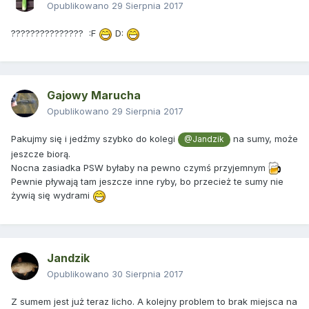
Opublikowano
29 Sierpnia 2017
??????????????? :F
D:
Gajowy Marucha
Opublikowano
29 Sierpnia 2017
Pakujmy się i jedźmy szybko do kolegi
na sumy, może
@Jandzik
jeszcze biorą.
Nocna zasiadka PSW byłaby na pewno czymś przyjemnym
Pewnie pływają tam jeszcze inne ryby, bo przecież te sumy nie
żywią się wydrami
Jandzik
Opublikowano
30 Sierpnia 2017
Z sumem jest już teraz licho. A kolejny problem to brak miejsca na