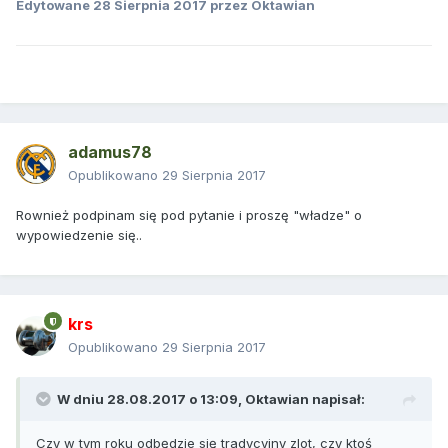
Edytowane
28 Sierpnia 2017
przez Oktawian
adamus78
Opublikowano
29 Sierpnia 2017
Rownież podpinam się pod pytanie i proszę "władze" o
wypowiedzenie się..
krs
Opublikowano
29 Sierpnia 2017
W dniu 28.08.2017 o 13:09,
Oktawian
napisał:
Czy w tym roku odbędzie się tradycyjny zlot, czy ktoś