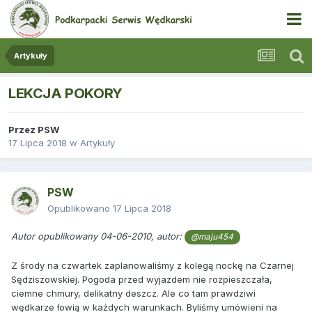
Artykuły
LEKCJA POKORY
Przez
PSW
17 Lipca 2018
w
Artykuły
PSW
Opublikowano
17 Lipca 2018
Autor opublikowany 04-06-2010, autor:
@maju454
Z środy na czwartek zaplanowaliśmy z kolegą nockę na Czarnej
Sędziszowskiej. Pogoda przed wyjazdem nie rozpieszczała,
ciemne chmury, delikatny deszcz. Ale co tam prawdziwi
wędkarze łowią w każdych warunkach. Byliśmy umówieni na