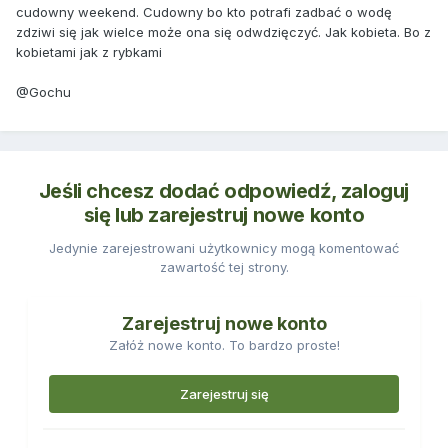
cudowny weekend. Cudowny bo kto potrafi zadbać o wodę
zdziwi się jak wielce może ona się odwdzięczyć. Jak kobieta. Bo z
kobietami jak z rybkami
@Gochu
Jeśli chcesz dodać odpowiedź, zaloguj
się lub zarejestruj nowe konto
Jedynie zarejestrowani użytkownicy mogą komentować
zawartość tej strony.
Zarejestruj nowe konto
Załóż nowe konto. To bardzo proste!
Zarejestruj się