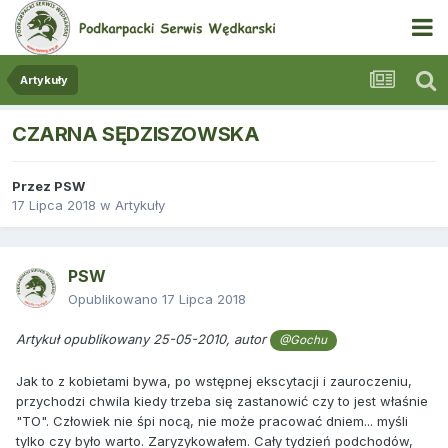
Artykuły
CZARNA SĘDZISZOWSKA
Przez
PSW
17 Lipca 2018
w
Artykuły
PSW
Opublikowano
17 Lipca 2018
Artykuł opublikowany 25-05-2010, autor
@Gochu
Jak to z kobietami bywa, po wstępnej ekscytacji i zauroczeniu,
przychodzi chwila kiedy trzeba się zastanowić czy to jest właśnie
"TO". Człowiek nie śpi nocą, nie może pracować dniem... myśli
tylko czy było warto. Zaryzykowałem. Cały tydzień podchodów,