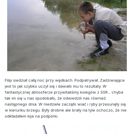
Filip siedział całą noc przy wędkach. Podpatrywał. Zadziwiające
jest to jak szybko uczył się i dawało mu to rezultaty. W
fantastycznej atmosferze przywitaliśmy kolegów z SSR... chyba
tak im się u nas spodobało, że odwiedzili nas również
następnego dnia. W niedziele zaczęło wiać i ryby przesunęły się
w kierunku brzegu. Były drobne ale brały na tyle ochoczo, że nie
odkładałem kija na podpórki.