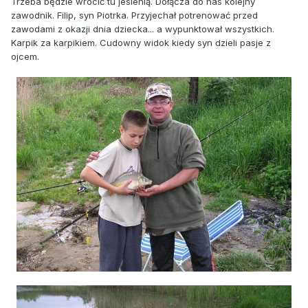
Trzeba będzie wrócić tu jesienią. Dołącza do nas kolejny
zawodnik. Filip, syn Piotrka. Przyjechał potrenować przed
zawodami z okazji dnia dziecka... a wypunktował wszystkich.
Karpik za karpikiem. Cudowny widok kiedy syn dzieli pasje z
ojcem.