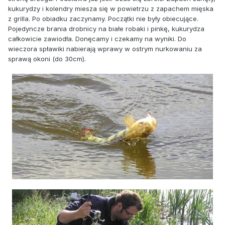
kukurydzy i kolendry miesza się w powietrzu z zapachem mięska
z grilla. Po obiadku zaczynamy. Początki nie były obiecujące.
Pojedyncze brania drobnicy na białe robaki i pinkę, kukurydza
całkowicie zawiodła. Donęcamy i czekamy na wyniki. Do
wieczora spławiki nabierają wprawy w ostrym nurkowaniu za
sprawą okoni (do 30cm).