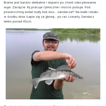
Branie jest bardzo delikatne i dopiero po chwili zdecydowanie
wyje. Zacięcie. Kij pracuje rytmicznie i mocno pulsuje. Pod
powierzchnią widać biały bok lesz... sandacza!? Na białe robaki...
w środku dnia. Łapie się za głowę... po raz czwarty. Sandacz
lekko ponad 45cm.