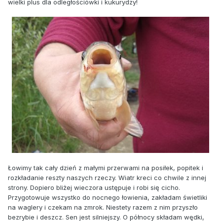
wielki plus dla odległościówki i kukurydzy!
Łowimy tak cały dzień z małymi przerwami na posiłek, popitek i
rozkładanie reszty naszych rzeczy. Wiatr kreci co chwile z innej
strony. Dopiero bliżej wieczora ustępuje i robi się cicho.
Przygotowuje wszystko do nocnego łowienia, zakładam świetliki
na waglery i czekam na zmrok. Niestety razem z nim przyszło
bezrybie i deszcz. Sen jest silniejszy. O północy składam wędki,