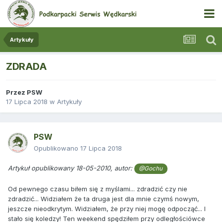
Artykuły
ZDRADA
Przez
PSW
17 Lipca 2018
w
Artykuły
PSW
Opublikowano
17 Lipca 2018
Artykuł opublikowany 18-05-2010, autor:
@Gochu
Od pewnego czasu biłem się z myślami... zdradzić czy nie
zdradzić... Widziałem że ta druga jest dla mnie czymś nowym,
jeszcze nieodkrytym. Widziałem, że przy niej mogę odpocząć... I
stało się koledzy! Ten weekend spędziłem przy odległościówce