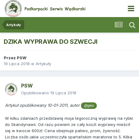
Artykuły
DZIKA WYPRAWA DO SZWECJI
Przez
PSW
19 Lipca 2018
w
Artykuły
PSW
Opublikowano
19 Lipca 2018
Artykuł opublikowany 10-01-2011, autor
@geo
W kilku zdaniach przedstawię moja tegoroczną wyprawę na rybki
do Skandynawii. Od razu powiem ze cały koszt wyprawy mieścił
się w kwocie 600zł. Cena obejmuje paliwo, prom, żywność.
Liczba osób jakie uczestniczyła spartańskim maratonie to 5. Kilka