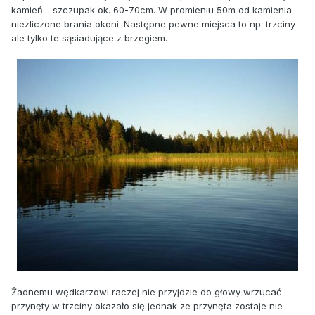
kamień - szczupak ok. 60-70cm. W promieniu 50m od kamienia
niezliczone brania okoni. Następne pewne miejsca to np. trzciny
ale tylko te sąsiadujące z brzegiem.
Żadnemu wędkarzowi raczej nie przyjdzie do głowy wrzucać
przynęty w trzciny okazało się jednak ze przynęta zostaje nie