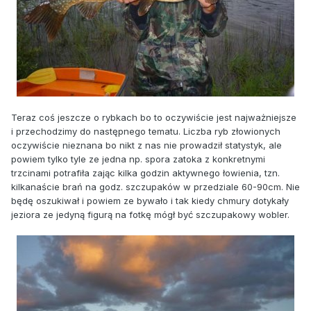
Teraz coś jeszcze o rybkach bo to oczywiście jest najważniejsze
i przechodzimy do następnego tematu. Liczba ryb złowionych
oczywiście nieznana bo nikt z nas nie prowadził statystyk, ale
powiem tylko tyle ze jedna np. spora zatoka z konkretnymi
trzcinami potrafiła zając kilka godzin aktywnego łowienia, tzn.
kilkanaście brań na godz. szczupaków w przedziale 60-90cm. Nie
będę oszukiwał i powiem ze bywało i tak kiedy chmury dotykały
jeziora ze jedyną figurą na fotkę mógł być szczupakowy wobler.