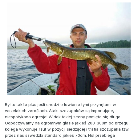
Był to także plus jeśli chodzi o łowienie tymi przynętami w
wszelakich zaroślach. Ataki szczupaków są imponujące,
niespotykana agresja! Widok takiej sceny pamięta się długo.
Odpoczywamy na ogromnym głazie jakieś 200-300m od brzegu,
kolega wykonuje rzut w pozycji siedzącej i trafia szczupaka tzw.
przez nas szwedzki standard jakieś 70cm. Hol przebiega