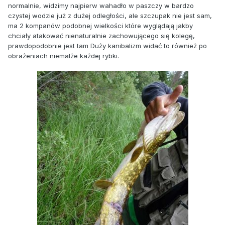
normalnie, widzimy najpierw wahadło w paszczy w bardzo
czystej wodzie już z dużej odległości, ale szczupak nie jest sam,
ma 2 kompanów podobnej wielkości które wyglądają jakby
chciały atakować nienaturalnie zachowującego się kolegę,
prawdopodobnie jest tam Duży kanibalizm widać to również po
obrażeniach niemalże każdej rybki.