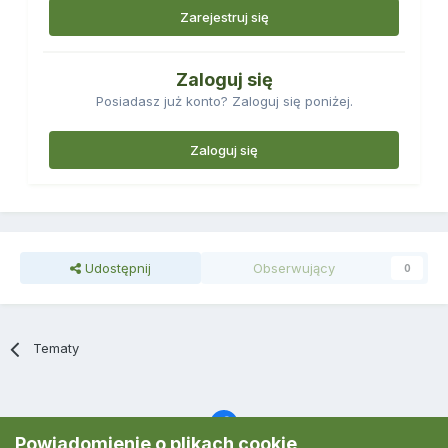
Zarejestruj się
Zaloguj się
Posiadasz już konto? Zaloguj się poniżej.
Zaloguj się
Udostępnij
Obserwujący
0
Tematy
Powiadomienie o plikach cookie