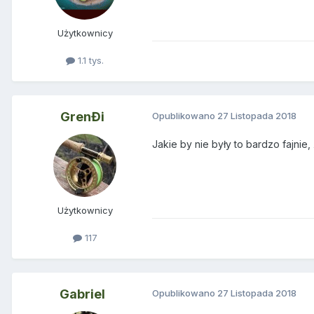
Użytkownicy
1.1 tys.
GrenĐi
Opublikowano
27 Listopada 2018
Jakie by nie były to bardzo fajni
Użytkownicy
117
Gabriel
Opublikowano
27 Listopada 2018