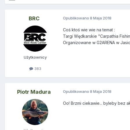
BRC
Opublikowano
8 Maja 2018
Coś ktoś wie wie na temat
:
Targi Wędkarskie "Carpathia Fishin
Organizowane w G2ARENA w Jasi
Użytkownicy
383
Piotr Madura
Opublikowano
8 Maja 2018
Oo! Brzmi ciekawie... byleby bez 