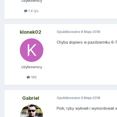
Użytkownicy
1.4 tys.
klonek02
Opublikowano
8 Maja 2018
Chyba dopiero w pazdzierniku 6-7
Użytkownicy
189
Gabriel
Opublikowano
9 Maja 2018
Piotr, ryby wyłowili i wymordowal