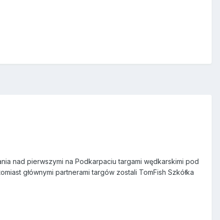
ania nad pierwszymi na Podkarpaciu targami wędkarskimi pod
miast głównymi partnerami targów zostali TomFish Szkółka