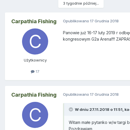
3 tygodnie później...
Carpathia Fishing
Opublikowano
17 Grudnia 2018
Panowie już 16-17 luty 2019 r od
kongresowym G2a Arena!!!! ZAP
Użytkownicy
17
Carpathia Fishing
Opublikowano
17 Grudnia 2018
W dniu 27.11.2018 o 11:51,
ka
Witam małe pytanko w/w targi 
Pozdrawiam