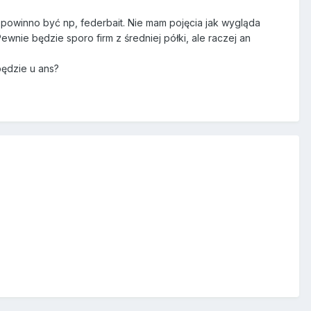
u powinno być np, federbait. Nie mam pojęcia jak wygląda
ewnie będzie sporo firm z średniej półki, ale raczej an
będzie u ans?