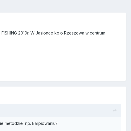
A FISHING 2019r. W Jasionce koło Rzeszowa w centrum
ie metodzie np. karpiowaniu?