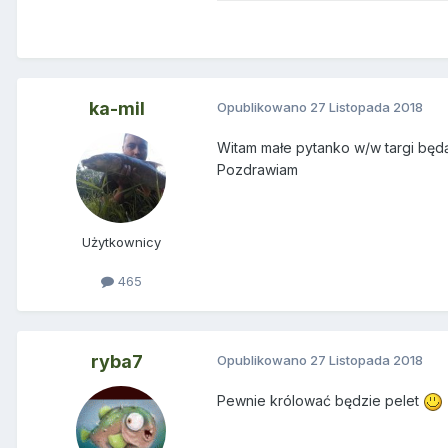
ka-mil
Opublikowano
27 Listopada 2018
Witam małe pytanko w/w targi będ
Pozdrawiam
Użytkownicy
465
ryba7
Opublikowano
27 Listopada 2018
Pewnie królować będzie pelet