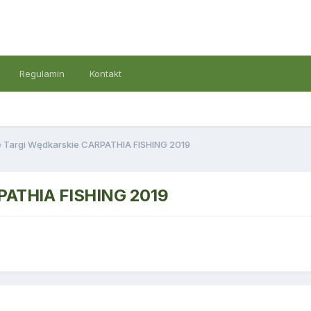
Regulamin
Kontakt
 Targi Wędkarskie CARPATHIA FISHING 2019
RPATHIA FISHING 2019