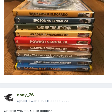
dany_76
Opublikowano
30 Listopada 2020
Chętnie wezmę. Gdzie odbiór?