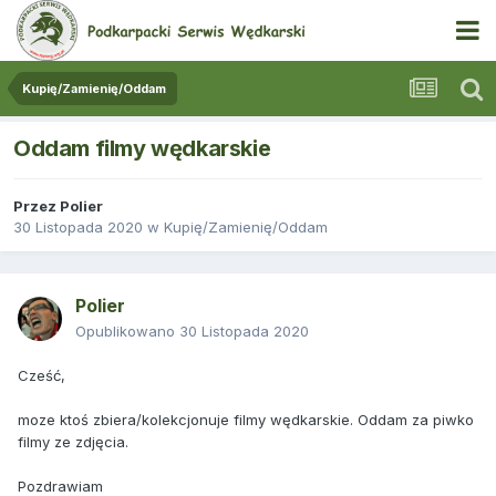
Kupię/Zamienię/Oddam
Oddam filmy wędkarskie
Przez
Polier
30 Listopada 2020
w
Kupię/Zamienię/Oddam
Polier
Opublikowano
30 Listopada 2020
Cześć,
moze ktoś zbiera/kolekcjonuje filmy wędkarskie. Oddam za piwko
filmy ze zdjęcia.
Pozdrawiam