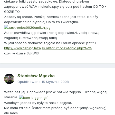
ciekawe fotki często zagadkowe. Dlatego chciałbym
zaproponować WAM niekończący się quiz pod hasłem CO TO -
GDZIE TO
Zasady są proste. Poniżej zamieszczona jest fotka. Należy
odpowiedzieć na pytanie; Co to za zwierzątko.
Autor prawidłowej potwierdzonej odpowiedzi, zadaje nową
zagadkę ilustrowaną swoją fotką.
W jaki sposób dodawać zdjęcia na Forum opisane jest tu:
http://www.fishing.lezajsk.pl/forum/viewtopic.php?t=25
czyli w dziale SERWIS.
Stanisław Mączka
Opublikowano
15 Stycznia 2008
Wifer, bez jaj. Odpowiedź jest w nazwie zdjęcia... Trochę więcej
starania.
Wolałbym jednak by były to nasze zdjęcia.
Nie mam zdjęcia (Wifer mam prośbę byś dodał jakąś wędkarkę)
ale mam