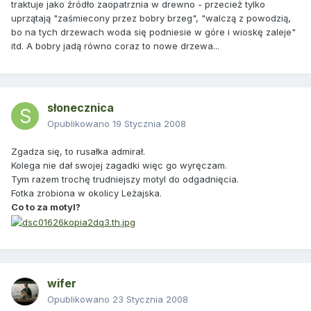
traktuje jako źródło zaopatrznia w drewno - przecież tylko
uprzątają "zaśmiecony przez bobry brzeg", "walczą z powodzią,
bo na tych drzewach woda się podniesie w góre i wioskę zaleje"
itd. A bobry jadą równo coraz to nowe drzewa...
słonecznica
Opublikowano
19 Stycznia 2008
Zgadza się, to rusałka admirał.
Kolega nie dał swojej zagadki więc go wyręczam.
Tym razem trochę trudniejszy motyl do odgadnięcia.
Fotka zrobiona w okolicy Leżajska.
Co to za motyl?
wifer
Opublikowano
23 Stycznia 2008