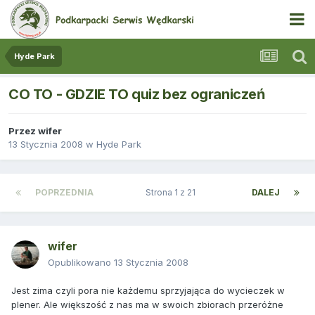
Hyde Park
CO TO - GDZIE TO quiz bez ograniczeń
Przez
wifer
13 Stycznia 2008
w
Hyde Park
POPRZEDNIA
Strona 1 z 21
DALEJ
wifer
Opublikowano
13 Stycznia 2008
Jest zima czyli pora nie każdemu sprzyjająca do wycieczek w
plener. Ale większość z nas ma w swoich zbiorach przeróżne