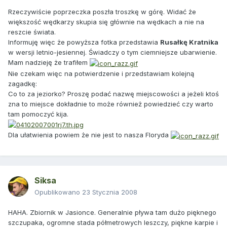
Rzeczywiście poprzeczka poszła troszkę w górę. Widać że
większość wędkarzy skupia się głównie na wędkach a nie na
reszcie świata.
Informuję więc że powyższa fotka przedstawia
Rusałkę Kratnika
w wersji letnio-jesiennej. Świadczy o tym ciemniejsze ubarwienie.
Mam nadzieję że trafiłem
Nie czekam więc na potwierdzenie i przedstawiam kolejną
zagadkę:
Co to za jeziorko? Proszę podać nazwę miejscowości a jeżeli ktoś
zna to miejsce dokładnie to może również powiedzieć czy warto
tam pomoczyć kija.
Dla ułatwienia powiem że nie jest to nasza Floryda
Siksa
Opublikowano
23 Stycznia 2008
HAHA. Zbiornik w Jasionce. Generalnie pływa tam dużo pięknego
szczupaka, ogromne stada półmetrowych leszczy, piękne karpie i