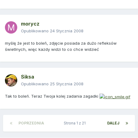
morycz
Opublikowano
24 Stycznia 2008
myślę że jest to boleń, zdjęcie posiada za dużo refleksów
świetlnych, więc kazdy widzi to co chce widzieć
Siksa
Opublikowano
25 Stycznia 2008
Tak to boleń. Teraz Twoja kolej zadania zagadki
POPRZEDNIA
Strona 1 z 21
DALEJ