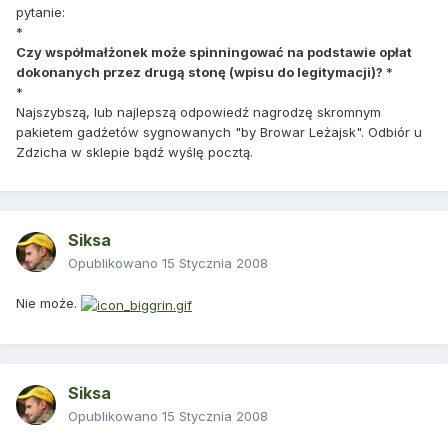
pytanie:
*
Czy współmałżonek może spinningować na podstawie opłat
dokonanych przez drugą stonę (wpisu do legitymacji)?
*
*
Najszybszą, lub najlepszą odpowiedź nagrodzę skromnym
pakietem gadżetów sygnowanych "by Browar Leżajsk". Odbiór u
Zdzicha w sklepie bądź wyślę pocztą.
Siksa
Opublikowano
15 Stycznia 2008
Nie może.
Siksa
Opublikowano
15 Stycznia 2008