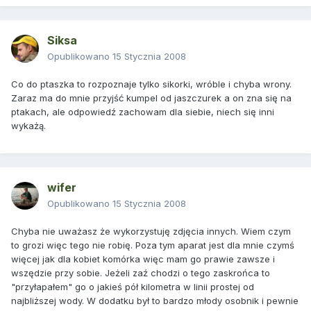
Siksa
Opublikowano
15 Stycznia 2008
Co do ptaszka to rozpoznaje tylko sikorki, wróble i chyba wrony.
Zaraz ma do mnie przyjść kumpel od jaszczurek a on zna się na
ptakach, ale odpowiedź zachowam dla siebie, niech się inni
wykażą.
wifer
Opublikowano
15 Stycznia 2008
Chyba nie uważasz że wykorzystuję zdjęcia innych. Wiem czym
to grozi więc tego nie robię. Poza tym aparat jest dla mnie czymś
więcej jak dla kobiet komórka więc mam go prawie zawsze i
wszędzie przy sobie. Jeżeli zaź chodzi o tego zaskrońca to
"przyłapałem" go o jakieś pół kilometra w linii prostej od
najbliższej wody. W dodatku był to bardzo młody osobnik i pewnie