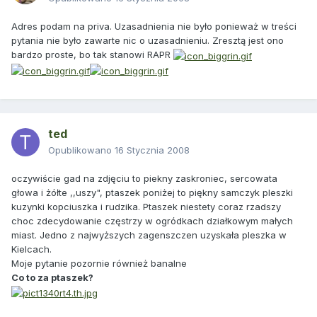
Adres podam na priva. Uzasadnienia nie było ponieważ w treści
pytania nie było zawarte nic o uzasadnieniu. Zresztą jest ono
bardzo proste, bo tak stanowi RAPR
ted
Opublikowano
16 Stycznia 2008
oczywiście gad na zdjęciu to piekny zaskroniec, sercowata
głowa i żółte ,,uszy", ptaszek poniżej to piękny samczyk pleszki
kuzynki kopciuszka i rudzika. Ptaszek niestety coraz rzadszy
choc zdecydowanie częstrzy w ogródkach działkowym małych
miast. Jedno z najwyższych zagenszczen uzyskała pleszka w
Kielcach.
Moje pytanie pozornie również banalne
Co to za ptaszek?