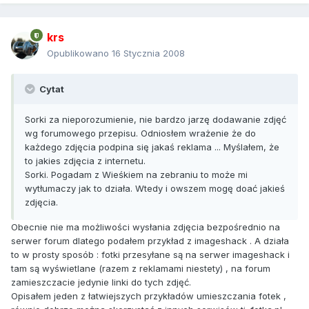
krs
Opublikowano
16 Stycznia 2008
Cytat
Sorki za nieporozumienie, nie bardzo jarzę dodawanie zdjęć
wg forumowego przepisu. Odniosłem wrażenie że do
każdego zdjęcia podpina się jakaś reklama ... Myślałem, że
to jakies zdjęcia z internetu.
Sorki. Pogadam z Wieśkiem na zebraniu to może mi
wytłumaczy jak to działa. Wtedy i owszem mogę doać jakieś
zdjęcia.
Obecnie nie ma możliwości wysłania zdjęcia bezpośrednio na
serwer forum dlatego podałem przykład z imageshack . A działa
to w prosty sposób : fotki przesyłane są na serwer imageshack i
tam są wyświetlane (razem z reklamami niestety) , na forum
zamieszczacie jedynie linki do tych zdjęć.
Opisałem jeden z łatwiejszych przykładów umieszczania fotek ,